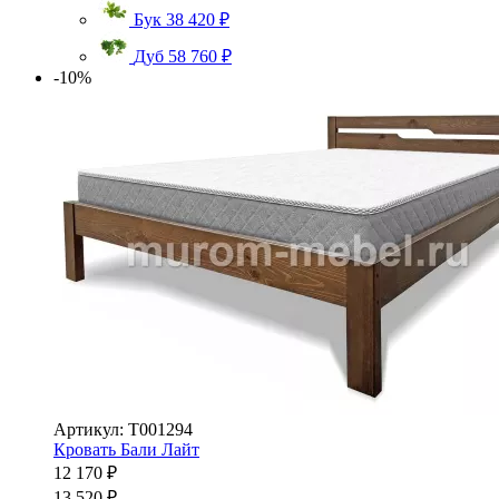
Бук
38 420 ₽
Дуб
58 760 ₽
-10%
Артикул: Т001294
Кровать Бали Лайт
12 170 ₽
13 520 ₽