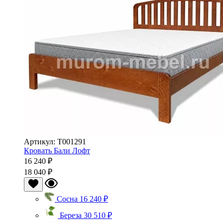
Артикул: Т001291
Кровать Бали Лофт
16 240 ₽
18 040 ₽
Сосна
16 240 ₽
Береза
30 510 ₽