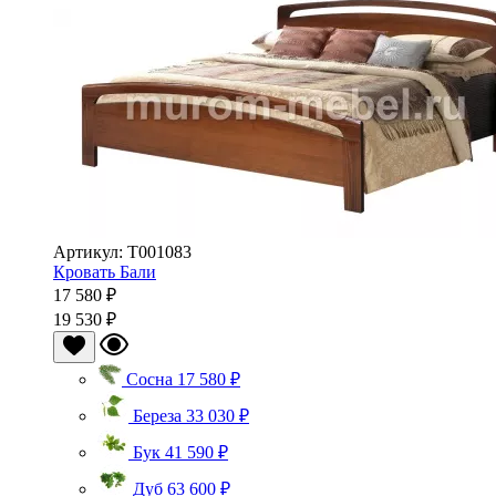
Артикул: Т001083
Кровать Бали
17 580 ₽
19 530 ₽
Сосна
17 580 ₽
Береза
33 030 ₽
Бук
41 590 ₽
Дуб
63 600 ₽