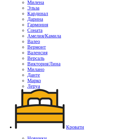
Милена
Эльза
Кардинал
Дарина
Гармония
Соната
Амелия/Камила
Валео
Вермонт
Валенсия
Версаль
Виктория/Лина
Милано
Данте
Марко
Леруа
Кровати
Новинки