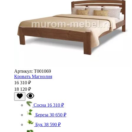
Артикул: Т001069
Кровать Магнолия
16 310 ₽
18 120 ₽
Сосна
16 310 ₽
Береза
30 650 ₽
Бук
38 590 ₽