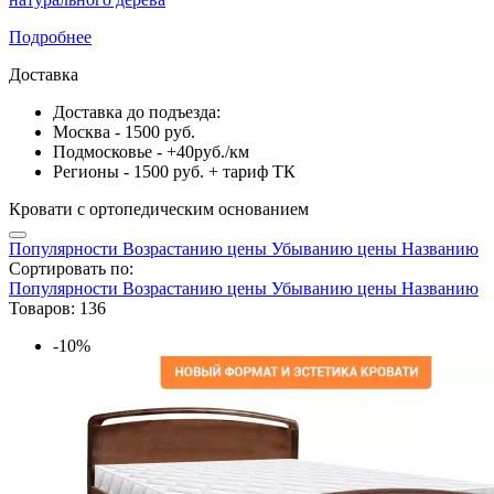
Подробнее
Доставка
Доставка до подъезда:
Москва - 1500 руб.
Подмосковье - +40руб./км
Регионы - 1500 руб. + тариф ТК
Кровати с ортопедическим основанием
Популярности
Возрастанию цены
Убыванию цены
Названию
Сортировать по:
Популярности
Возрастанию цены
Убыванию цены
Названию
Товаров: 136
-10%