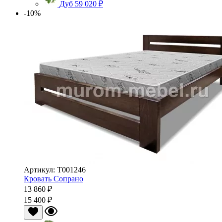
Дуб
59 020 ₽
-10%
Артикул: Т001246
Кровать Сопрано
13 860 ₽
15 400 ₽