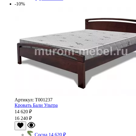
-10%
Артикул: Т001237
Кровать Бали Ультра
14 620 ₽
16 240 ₽
Сосна
14 620 ₽