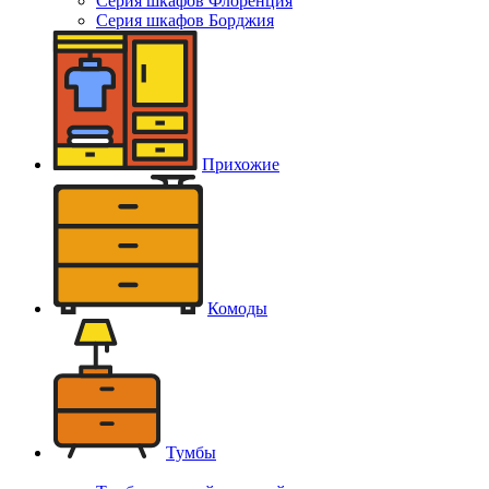
Серия шкафов Флоренция
Серия шкафов Борджия
Прихожие
Комоды
Тумбы