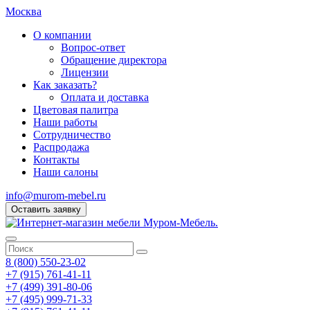
Москва
О компании
Вопрос-ответ
Обращение директора
Лицензии
Как заказать?
Оплата и доставка
Цветовая палитра
Наши работы
Сотрудничество
Распродажа
Контакты
Наши салоны
info@murom-mebel.ru
Оставить заявку
8 (800) 550-23-02
+7 (915) 761-41-11
+7 (499) 391-80-06
+7 (495) 999-71-33