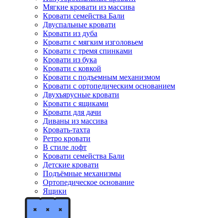
Мягкие кровати из массива
Кровати семейства Бали
Двуспальные кровати
Кровати из дуба
Кровати с мягким изголовьем
Кровати с тремя спинками
Кровати из бука
Кровати с ковкой
Кровати с подъемным механизмом
Кровати с ортопедическим основанием
Двухъярусные кровати
Кровати с ящиками
Кровати для дачи
Диваны из массива
Кровать-тахта
Ретро кровати
В стиле лофт
Кровати семейства Бали
Детские кровати
Подъёмные механизмы
Ортопедическое основание
Ящики