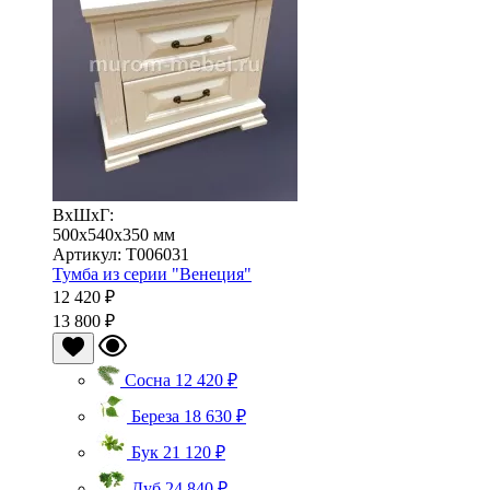
ВхШхГ:
500x540x350 мм
Артикул: Т006031
Тумба из серии "Венеция"
12 420 ₽
13 800 ₽
Сосна
12 420 ₽
Береза
18 630 ₽
Бук
21 120 ₽
Дуб
24 840 ₽