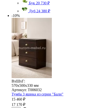
Бук
20 730 ₽
Дуб
24 380 ₽
-10%
ВхШхГ:
570x500x330 мм
Артикул: Т006032
Тумба 3 ящика из серии "Бали"
15 460 ₽
17 170 ₽