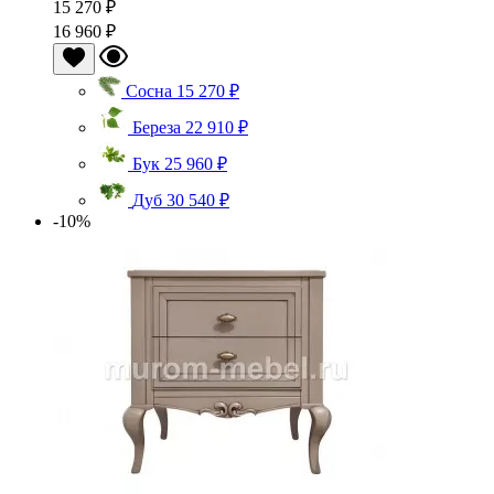
15 270 ₽
16 960 ₽
Сосна
15 270 ₽
Береза
22 910 ₽
Бук
25 960 ₽
Дуб
30 540 ₽
-10%