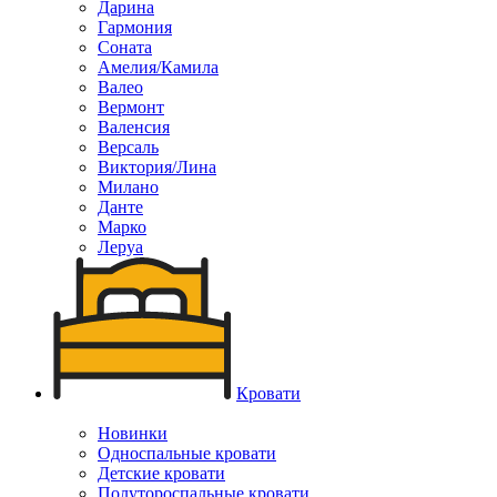
Дарина
Гармония
Соната
Амелия/Камила
Валео
Вермонт
Валенсия
Версаль
Виктория/Лина
Милано
Данте
Марко
Леруа
Кровати
Новинки
Односпальные кровати
Детские кровати
Полутороспальные кровати