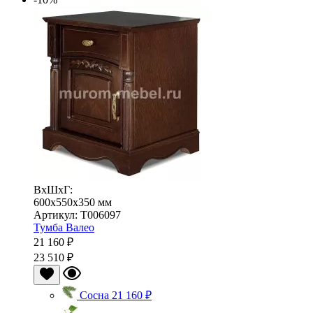
ВхШхГ:
600x550x350 мм
Артикул: Т006097
Тумба Валео
21 160 ₽
23 510 ₽
Сосна
21 160 ₽