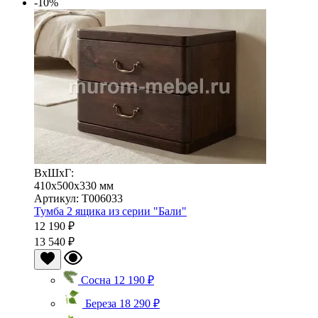
-10%
ВхШхГ:
410x500x330 мм
Артикул: Т006033
Тумба 2 ящика из серии "Бали"
12 190 ₽
13 540 ₽
Сосна
12 190 ₽
Береза
18 290 ₽