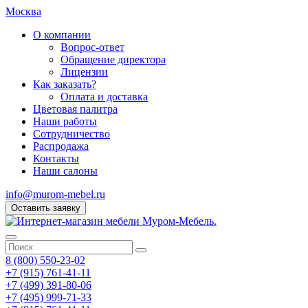
Москва
О компании
Вопрос-ответ
Обращение директора
Лицензии
Как заказать?
Оплата и доставка
Цветовая палитра
Наши работы
Сотрудничество
Распродажа
Контакты
Наши салоны
info@murom-mebel.ru
Оставить заявку
8 (800) 550-23-02
+7 (915) 761-41-11
+7 (499) 391-80-06
+7 (495) 999-71-33