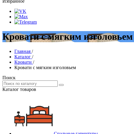
Избранное
Кровати с мягким изголовьем
Главная
/
Каталог
/
Кровати
/
Кровати с мягким изголовьем
Поиск
Каталог товаров
Спальные гарнитуры