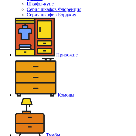
Шкафы-купе
Серия шкафов Флоренция
Серия шкафов Борджия
Прихожие
Комоды
Тумбы