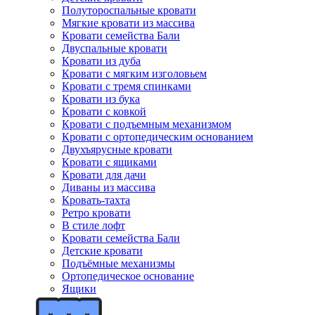
Полутороспальные кровати
Мягкие кровати из массива
Кровати семейства Бали
Двуспальные кровати
Кровати из дуба
Кровати с мягким изголовьем
Кровати с тремя спинками
Кровати из бука
Кровати с ковкой
Кровати с подъемным механизмом
Кровати с ортопедическим основанием
Двухъярусные кровати
Кровати с ящиками
Кровати для дачи
Диваны из массива
Кровать-тахта
Ретро кровати
В стиле лофт
Кровати семейства Бали
Детские кровати
Подъёмные механизмы
Ортопедическое основание
Ящики