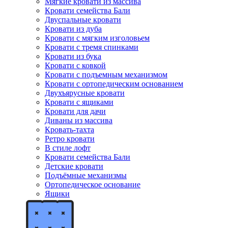
Мягкие кровати из массива
Кровати семейства Бали
Двуспальные кровати
Кровати из дуба
Кровати с мягким изголовьем
Кровати с тремя спинками
Кровати из бука
Кровати с ковкой
Кровати с подъемным механизмом
Кровати с ортопедическим основанием
Двухъярусные кровати
Кровати с ящиками
Кровати для дачи
Диваны из массива
Кровать-тахта
Ретро кровати
В стиле лофт
Кровати семейства Бали
Детские кровати
Подъёмные механизмы
Ортопедическое основание
Ящики