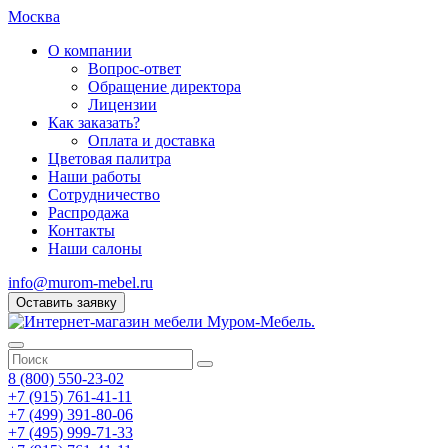
Москва
О компании
Вопрос-ответ
Обращение директора
Лицензии
Как заказать?
Оплата и доставка
Цветовая палитра
Наши работы
Сотрудничество
Распродажа
Контакты
Наши салоны
info@murom-mebel.ru
Оставить заявку
8 (800) 550-23-02
+7 (915) 761-41-11
+7 (499) 391-80-06
+7 (495) 999-71-33