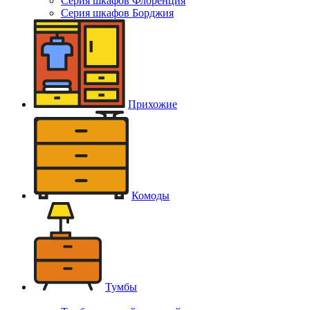
Серия шкафов Флоренция
Серия шкафов Борджия
Прихожие
Комоды
Тумбы