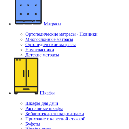
Матрасы
Ортопедические матрасы - Новинки
Многослойные матрасы
Ортопедические матрасы
Наматрасники
Детские матрасы
Шкафы
Шкафы для дачи
Распашные шкафы
Библиотеки, стенки, витражи
Прихожие с каретной стяжкой
Буфеты