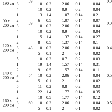
39
0.3
190 см
3
10
0.2
2.06
0.1
0.04
4
10
0.2
0.9
0.2
0.04
1
13
1.4
1.07
0.14
0.21
2
6
0.5
1.07
0.14
0.07
90 x
39
0.3
200 см
3
10
0.2
2.06
0.1
0.04
4
10
0.2
0.9
0.2
0.04
1
15
1.4
1.37
0.14
0.27
2
8
0.5
1.37
0.14
0.1
120 x
3
48
10
0.2
2.06
0.1
0.04
0.4
200 см
4
5
0.1
2
0.1
0.02
5
10
0.2
0.7
0.2
0.03
1
19
1.4
1.57
0.14
0.31
2
9
0.5
1.57
0.14
0.11
140 x
3
54
10
0.2
2.06
0.1
0.04
0.5
200 см
4
5
0.1
2
0.1
0.02
5
11
0.2
0.8
0.2
0.03
1
22
1.4
1.77
0.14
0.35
2
10
0.5
1.77
0.14
0.12
160 x
3
60
10
0.2
2.06
0.1
0.04
0.5
200 см
4
5
0.1
2
0.1
0.02