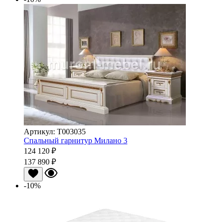
Артикул: Т003035
Спальный гарнитур Милано 3
124 120 ₽
137 890 ₽
-10%