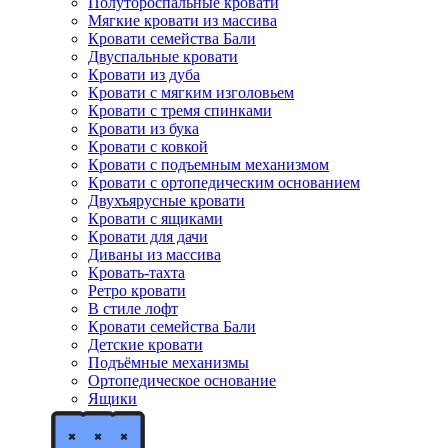
Полутороспальные кровати
Мягкие кровати из массива
Кровати семейства Бали
Двуспальные кровати
Кровати из дуба
Кровати с мягким изголовьем
Кровати с тремя спинками
Кровати из бука
Кровати с ковкой
Кровати с подъемным механизмом
Кровати с ортопедическим основанием
Двухъярусные кровати
Кровати с ящиками
Кровати для дачи
Диваны из массива
Кровать-тахта
Ретро кровати
В стиле лофт
Кровати семейства Бали
Детские кровати
Подъёмные механизмы
Ортопедическое основание
Ящики