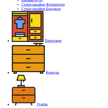
Шкафы-купе
Серия шкафов Флоренция
Серия шкафов Борджия
Прихожие
Комоды
Тумбы