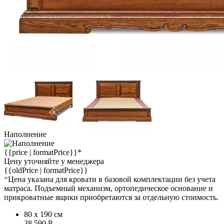
Наполнение
{{price | formatPrice}}*
Цену уточняйте у менеджера
{{oldPrice | formatPrice}}
*
Цена указана для кровати в базовой комплектации без учета
матраса. Подъемный механизм, ортопедическое основание и
прикроватные ящики приобретаются за отдельную стоимость.
80 x 190 см
38 590
Р