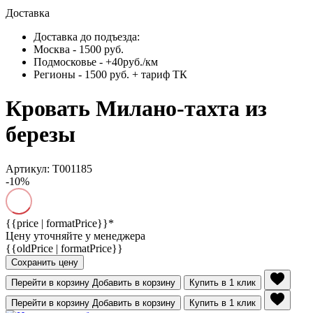
Доставка
Доставка до подъезда:
Москва - 1500 руб.
Подмосковье - +40руб./км
Регионы - 1500 руб. + тариф ТК
Кровать Милано-тахта из
березы
Артикул: Т001185
-10%
{{price | formatPrice}}*
Цену уточняйте у менеджера
{{oldPrice | formatPrice}}
Сохранить цену
Перейти в корзину
Добавить в корзину
Купить в 1 клик
Перейти в корзину
Добавить в корзину
Купить в 1 клик