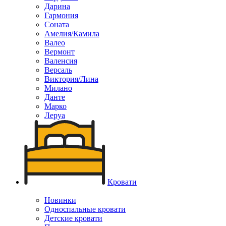
Дарина
Гармония
Соната
Амелия/Камила
Валео
Вермонт
Валенсия
Версаль
Виктория/Лина
Милано
Данте
Марко
Леруа
Кровати
Новинки
Односпальные кровати
Детские кровати