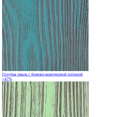
Голубая эмаль с бежево-коричневой патиной
+47%