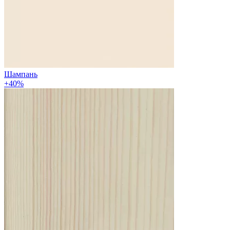
Шампань
+40%