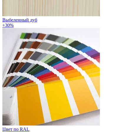
Выбеленный дуб
+30%
Цвет по RAL