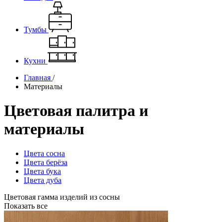
Тумбы
Кухни
Главная
/
Материалы
Цветовая палитра и
материалы
Цвета сосна
Цвета берёза
Цвета бука
Цвета дуба
Цветовая гамма изделий из сосны
Показать все