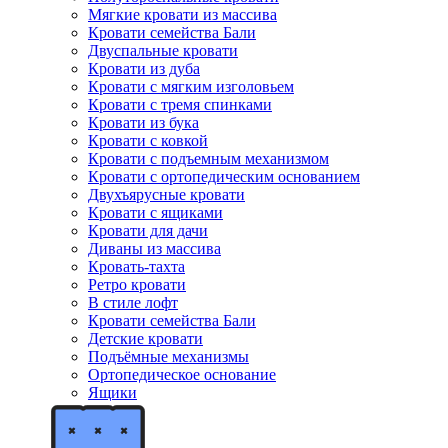
Мягкие кровати из массива
Кровати семейства Бали
Двуспальные кровати
Кровати из дуба
Кровати с мягким изголовьем
Кровати с тремя спинками
Кровати из бука
Кровати с ковкой
Кровати с подъемным механизмом
Кровати с ортопедическим основанием
Двухъярусные кровати
Кровати с ящиками
Кровати для дачи
Диваны из массива
Кровать-тахта
Ретро кровати
В стиле лофт
Кровати семейства Бали
Детские кровати
Подъёмные механизмы
Ортопедическое основание
Ящики