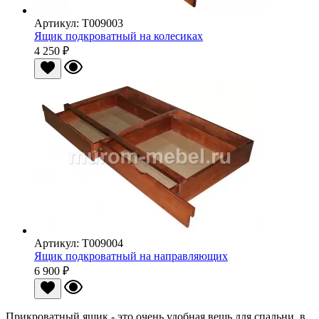
Артикул: T009003
Ящик подкроватный на колесиках
4 250 ₽
Артикул: T009004
Ящик подкроватный на направляющих
6 900 ₽
Прикроватный ящик - это очень удобная вещь для спальни, в