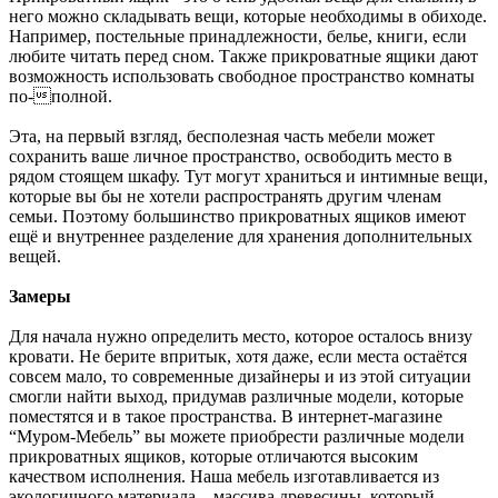
него можно складывать вещи, которые необходимы в обиходе.
Например, постельные принадлежности, белье, книги, если
любите читать перед сном. Также прикроватные ящики дают
возможность использовать свободное пространство комнаты
по-полной.
Эта, на первый взгляд, бесполезная часть мебели может
сохранить ваше личное пространство, освободить место в
рядом стоящем шкафу. Тут могут храниться и интимные вещи,
которые вы бы не хотели распространять другим членам
семьи. Поэтому большинство прикроватных ящиков имеют
ещё и внутреннее разделение для хранения дополнительных
вещей.
Замеры
Для начала нужно определить место, которое осталось внизу
кровати. Не берите впритык, хотя даже, если места остаётся
совсем мало, то современные дизайнеры и из этой ситуации
смогли найти выход, придумав различные модели, которые
поместятся и в такое пространства. В интернет-магазине
“Муром-Мебель” вы можете приобрести различные модели
прикроватных ящиков, которые отличаются высоким
качеством исполнения. Наша мебель изготавливается из
экологичного материала – массива древесины, который