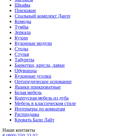
Шкафы
Прихожие
Спальный комплект Данте
Комоды
Тумбы
Зеркала
Кухни
Кухонные модули
Столы
Стулья
Табуреты
Банкетки, кресла, лавки
Обувницы
Кухонные уголки
Ортопедическое основание
Ящики прикроватные
Белая мебель
Корпусная мебель из дуба
Мебель в классическом стиле
Интерьеры по комнатам
Распродажа
Кровать Бали Лайт
Наши контакты
8 (800) 550-23-02