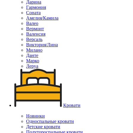
Дарина
Гармония
Соната
Амелия/Камила
Валео
Вермонт
Валенсия
Версаль
Виктория/Лина
Милано
Данте
Марко
Леруа
Кровати
Новинки
Односпальные кровати
Детские кровати
Полутороспальные кровати