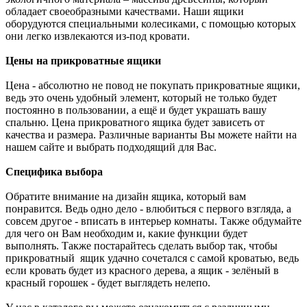
обладает своеобразными качествами. Наши ящики
оборудуются специальными колесиками, с помощью которых
они легко извлекаются из-под кровати.
Цены на прикроватные ящики
Цена - абсолютно не повод не покупать прикроватные ящики,
ведь это очень удобный элемент, который не только будет
постоянно в пользовании, а ещё и будет украшать вашу
спальню. Цена прикроватного ящика будет зависеть от
качества и размера. Различные варианты Вы можете найти на
нашем сайте и выбрать подходящий для Вас.
Специфика выбора
Обратите внимание на дизайн ящика, который вам
понравится. Ведь одно дело - влюбиться с первого взгляда, а
совсем другое - вписать в интерьер комнаты. Также обдумайте
для чего он Вам необходим и, какие функции будет
выполнять. Также постарайтесь сделать выбор так, чтобы
прикроватный ящик удачно сочетался с самой кроватью, ведь
если кровать будет из красного дерева, а ящик - зелёный в
красный горошек - будет выглядеть нелепо.