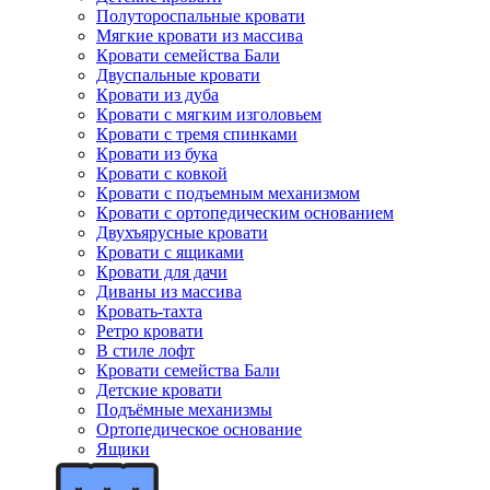
Полутороспальные кровати
Мягкие кровати из массива
Кровати семейства Бали
Двуспальные кровати
Кровати из дуба
Кровати с мягким изголовьем
Кровати с тремя спинками
Кровати из бука
Кровати с ковкой
Кровати с подъемным механизмом
Кровати с ортопедическим основанием
Двухъярусные кровати
Кровати с ящиками
Кровати для дачи
Диваны из массива
Кровать-тахта
Ретро кровати
В стиле лофт
Кровати семейства Бали
Детские кровати
Подъёмные механизмы
Ортопедическое основание
Ящики