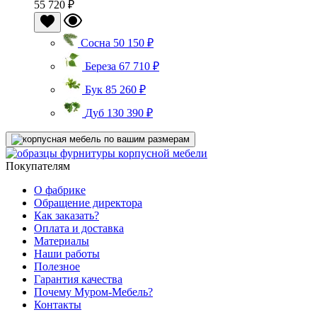
55 720 ₽
Сосна
50 150 ₽
Береза
67 710 ₽
Бук
85 260 ₽
Дуб
130 390 ₽
Покупателям
О фабрике
Обращение директора
Как заказать?
Оплата и доставка
Материалы
Наши работы
Полезное
Гарантия качества
Почему Муром-Мебель?
Контакты