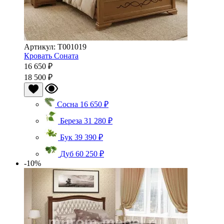
Артикул: Т001019
Кровать Соната
16 650 ₽
18 500 ₽
Сосна
16 650 ₽
Береза
31 280 ₽
Бук
39 390 ₽
Дуб
60 250 ₽
-10%