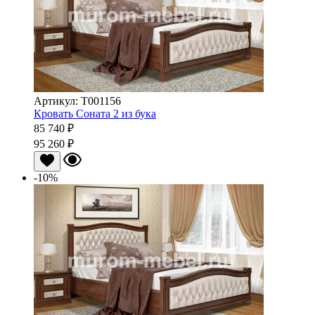
Артикул: Т001156
Кровать Соната 2 из бука
85 740 ₽
95 260 ₽
-10%