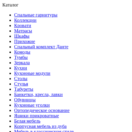
Каталог
Спальные гарнитуры
Коллекции
Кровати
Матрасы
Шкафы
Прихожие
Спальный комплект Данте
Комоды
Тумбы
Зеркала
Кухни
Кухонные модули
Столы
Стулья
Табуреты
Банкетки, кресла, лавки
Обувницы
Кухонные уголки
Ортопедическое основание
Ящики прикроватные
Белая мебель
Корпусная мебель из дуба
Мебель в классическом стиле