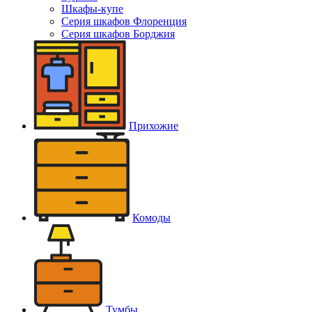
Шкафы-купе
Серия шкафов Флоренция
Серия шкафов Борджия
Прихожие
Комоды
Тумбы