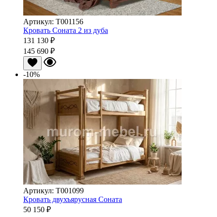
Артикул: Т001156
Кровать Соната 2 из дуба
131 130 ₽
145 690 ₽
-10%
Артикул: T001099
Кровать двухъярусная Соната
50 150 ₽