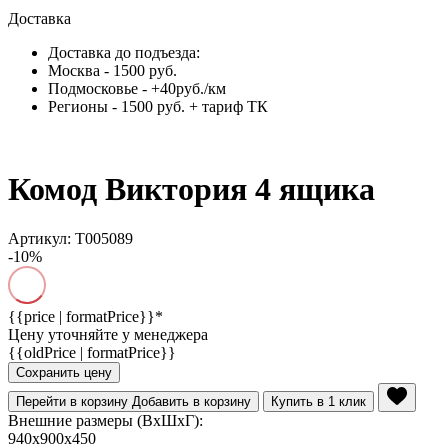
Доставка
Доставка до подъезда:
Москва - 1500 руб.
Подмосковье - +40руб./км
Регионы - 1500 руб. + тариф ТК
Комод Виктория 4 ящика
Артикул: Т005089
-10%
{{price | formatPrice}}*
Цену уточняйте у менеджера
{{oldPrice | formatPrice}}
Сохранить цену
Перейти в корзину
Добавить в корзину
Купить в 1 клик
Внешние размеры (ВхШхГ):
940x900x450