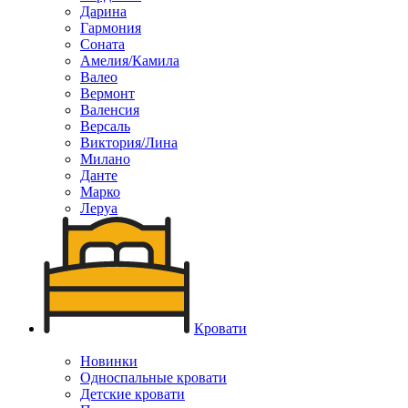
Дарина
Гармония
Соната
Амелия/Камила
Валео
Вермонт
Валенсия
Версаль
Виктория/Лина
Милано
Данте
Марко
Леруа
Кровати
Новинки
Односпальные кровати
Детские кровати