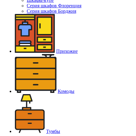
Шкафы-купе
Серия шкафов Флоренция
Серия шкафов Борджия
Прихожие
Комоды
Тумбы