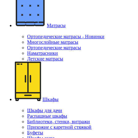
Матрасы
Ортопедические матрасы - Новинки
Многослойные матрасы
Ортопедические матрасы
Наматрасники
Детские матрасы
Шкафы
Шкафы для дачи
Распашные шкафы
Библиотеки, стенки, витражи
Прихожие с каретной стяжкой
Буфеты