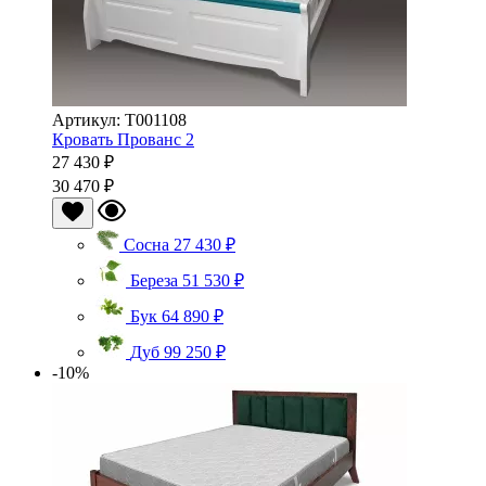
Артикул: Т001108
Кровать Прованс 2
27 430 ₽
30 470 ₽
Сосна
27 430 ₽
Береза
51 530 ₽
Бук
64 890 ₽
Дуб
99 250 ₽
-10%