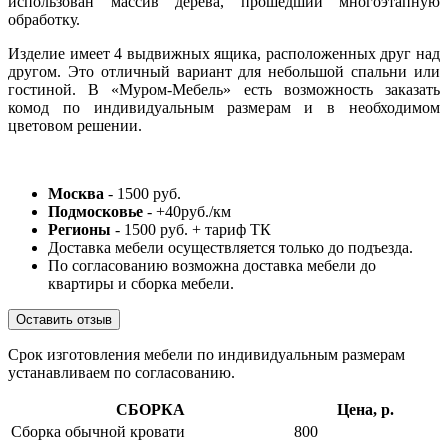
использован массив дерева, прошедший многоэтапную
обработку.
Изделие имеет 4 выдвижных ящика, расположенных друг над
другом. Это отличный вариант для небольшой спальни или
гостиной. В «Муром-Мебель» есть возможность заказать
комод по индивидуальным размерам и в необходимом
цветовом решении.
Москва
- 1500 руб.
Подмосковье
- +40руб./км
Регионы
- 1500 руб. + тариф ТК
Доставка мебели осуществляется только до подъезда.
По согласованию возможна доставка мебели до
квартиры и сборка мебели.
Оставить отзыв
Срок изготовления мебели по индивидуальным размерам
устанавливаем по согласованию.
СБОРКА
Цена, р.
Сборка обычной кровати
800