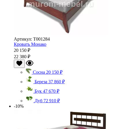
Артикул: Т001284
Кровать Монако
20 150 ₽
22 380 ₽
Сосна
20 150 ₽
Береза
37 860 ₽
Бук
47 670 ₽
Дуб
72 910 ₽
-10%