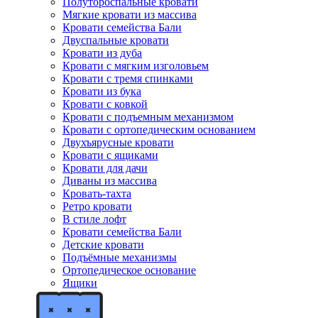
Полутороспальные кровати
Мягкие кровати из массива
Кровати семейства Бали
Двуспальные кровати
Кровати из дуба
Кровати с мягким изголовьем
Кровати с тремя спинками
Кровати из бука
Кровати с ковкой
Кровати с подъемным механизмом
Кровати с ортопедическим основанием
Двухъярусные кровати
Кровати с ящиками
Кровати для дачи
Диваны из массива
Кровать-тахта
Ретро кровати
В стиле лофт
Кровати семейства Бали
Детские кровати
Подъёмные механизмы
Ортопедическое основание
Ящики