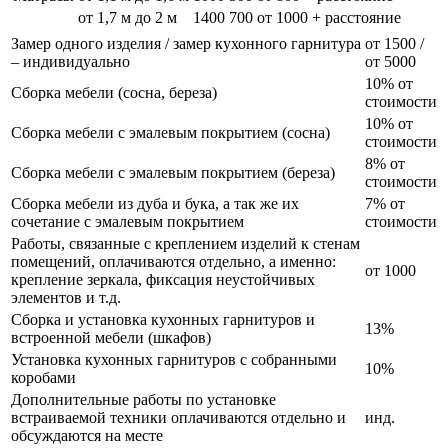
от 1,7 м до 2 м
1400
700
от 1000 + расстояние
Замер одного изделия / замер кухонного гарнитура
от 1500 /
– индивидуально
от 5000
10% от
Сборка мебели (сосна, береза)
стоимости
10% от
Сборка мебели с эмалевым покрытием (сосна)
стоимости
8% от
Сборка мебели с эмалевым покрытием (береза)
стоимости
Сборка мебели из дуба и бука, а так же их
7% от
сочетание с эмалевым покрытием
стоимости
Работы, связанные с креплением изделий к стенам
помещений, оплачиваются отдельно, а именно:
от 1000
крепление зеркала, фиксация неустойчивых
элементов и т.д.
Сборка и установка кухонных гарнитуров и
13%
встроенной мебели (шкафов)
Установка кухонных гарнитуров с собранными
10%
коробами
Дополнительные работы по установке
встраиваемой техники оплачиваются отдельно и
инд.
обсуждаются на месте