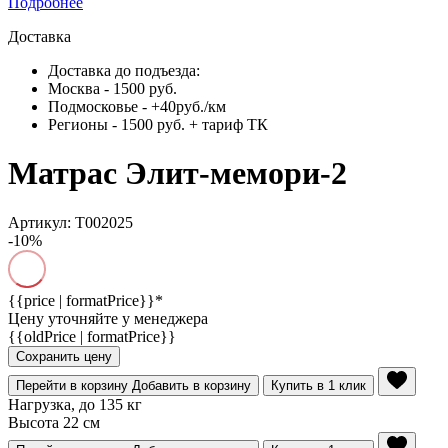
Подробнее
Доставка
Доставка до подъезда:
Москва - 1500 руб.
Подмосковье - +40руб./км
Регионы - 1500 руб. + тариф ТК
Матрас Элит-мемори-2
Артикул: Т002025
-10%
{{price | formatPrice}}*
Цену уточняйте у менеджера
{{oldPrice | formatPrice}}
Сохранить цену
Перейти в корзину
Добавить в корзину
Купить в 1 клик
Нагрузка, до 135 кг
Высота 22 см