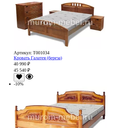
Артикул: Т001034
Кровать Галатея (береза)
40 990 ₽
45 540 ₽
-10%