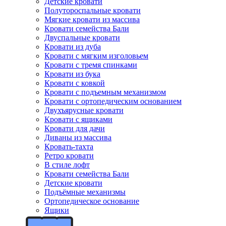
Детские кровати
Полутороспальные кровати
Мягкие кровати из массива
Кровати семейства Бали
Двуспальные кровати
Кровати из дуба
Кровати с мягким изголовьем
Кровати с тремя спинками
Кровати из бука
Кровати с ковкой
Кровати с подъемным механизмом
Кровати с ортопедическим основанием
Двухъярусные кровати
Кровати с ящиками
Кровати для дачи
Диваны из массива
Кровать-тахта
Ретро кровати
В стиле лофт
Кровати семейства Бали
Детские кровати
Подъёмные механизмы
Ортопедическое основание
Ящики