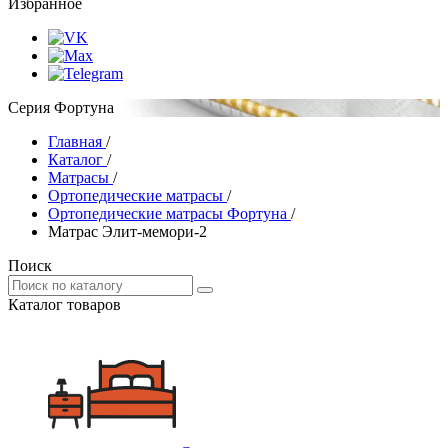
Избранное
Серия Фортуна
Главная
/
Каталог
/
Матрасы
/
Ортопедические матрасы
/
Ортопедические матрасы Фортуна
/
Матрас Элит-мемори-2
Поиск
Каталог товаров