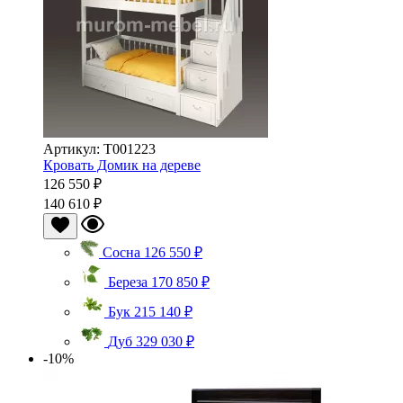
Артикул: Т001223
Кровать Домик на дереве
126 550 ₽
140 610 ₽
Сосна
126 550 ₽
Береза
170 850 ₽
Бук
215 140 ₽
Дуб
329 030 ₽
-10%