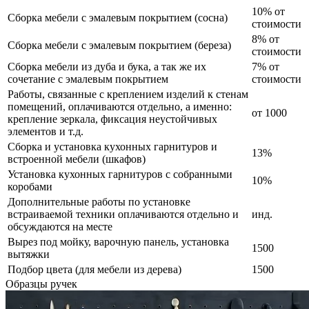
10% от
Сборка мебели с эмалевым покрытием (сосна)
стоимости
8% от
Сборка мебели с эмалевым покрытием (береза)
стоимости
Сборка мебели из дуба и бука, а так же их
7% от
сочетание с эмалевым покрытием
стоимости
Работы, связанные с креплением изделий к стенам
помещений, оплачиваются отдельно, а именно:
от 1000
крепление зеркала, фиксация неустойчивых
элементов и т.д.
Сборка и установка кухонных гарнитуров и
13%
встроенной мебели (шкафов)
Установка кухонных гарнитуров с собранными
10%
коробами
Дополнительные работы по установке
встраиваемой техники оплачиваются отдельно и
инд.
обсуждаются на месте
Вырез под мойку, варочную панель, установка
1500
вытяжки
Подбор цвета (для мебели из дерева)
1500
Образцы ручек