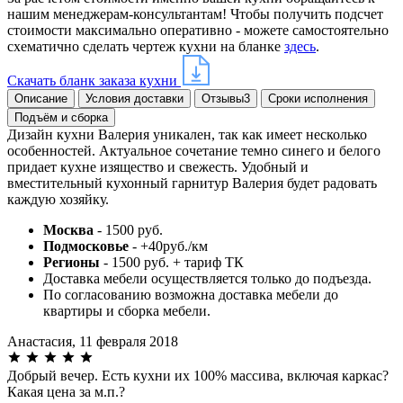
нашим менеджерам-консультантам! Чтобы получить подсчет
стоимости максимально оперативно - можете самостоятельно
схематично сделать чертеж кухни на бланке
здесь
.
Скачать бланк заказа кухни
Описание
Условия доставки
Отзывы
3
Сроки исполнения
Подъём и сборка
Дизайн кухни Валерия уникален, так как имеет несколько
особенностей. Актуальное сочетание темно синего и белого
придает кухне изящество и свежесть. Удобный и
вместительный кухонный гарнитур Валерия будет радовать
каждую хозяйку.
Москва
- 1500 руб.
Подмосковье
- +40руб./км
Регионы
- 1500 руб. + тариф ТК
Доставка мебели осуществляется только до подъезда.
По согласованию возможна доставка мебели до
квартиры и сборка мебели.
Анастасия,
11 февраля 2018
Добрый вечер. Есть кухни их 100% массива, включая каркас?
Какая цена за м.п.?