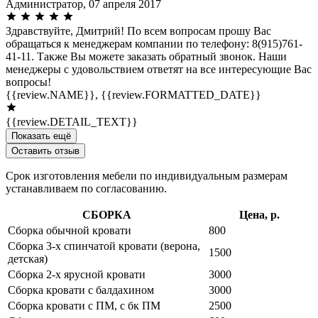
Администратор,
07 апреля 2017
Здравствуйте, Дмитрий! По всем вопросам прошу Вас
обращаться к менеджерам компании по телефону: 8(915)761-
41-11. Также Вы можете заказать обратный звонок. Наши
менеджеры с удовольствием ответят на все интересующие Вас
вопросы!
{{review.NAME}},
{{review.FORMATTED_DATE}}
{{review.DETAIL_TEXT}}
Показать ещё
Оставить отзыв
Срок изготовления мебели по индивидуальным размерам
устанавливаем по согласованию.
СБОРКА
Цена, р.
Сборка обычной кровати
800
Сборка 3-х спинчатой кровати (верона,
1500
детская)
Сборка 2-х ярусной кровати
3000
Сборка кровати с балдахином
3000
Сборка кровати с ПМ, с бк ПМ
2500