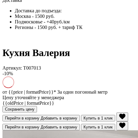
Доставка
Доставка до подъезда:
Москва - 1500 руб.
Подмосковье - +40руб./км
Регионы - 1500 руб. + тариф ТК
Кухня Валерия
Артикул: Т007013
-10%
от
{{price | formatPrice}}*
За один погонный метр
Цену уточняйте у менеджера
{{oldPrice | formatPrice}}
Сохранить цену
Перейти в корзину
Добавить в корзину
Купить в 1 клик
Перейти в корзину
Добавить в корзину
Купить в 1 клик