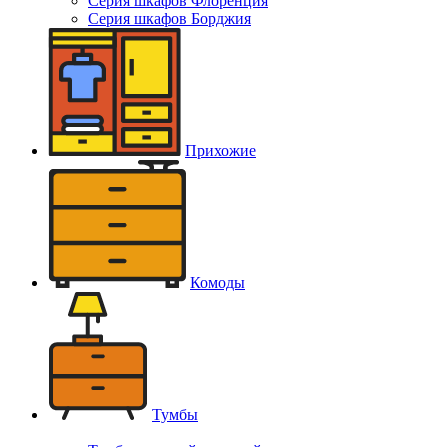
Серия шкафов Флоренция
Серия шкафов Борджия
Прихожие
Комоды
Тумбы