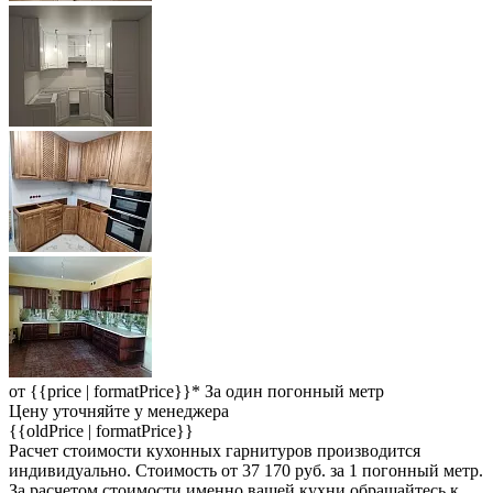
от
{{price | formatPrice}}*
За один погонный метр
Цену уточняйте у менеджера
{{oldPrice | formatPrice}}
Расчет стоимости кухонных гарнитуров производится
индивидуально. Стоимость от 37 170 руб. за 1 погонный метр.
За расчетом стоимости именно вашей кухни обращайтесь к