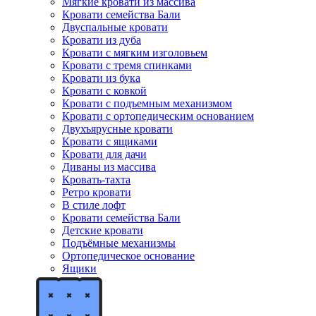
Мягкие кровати из массива
Кровати семейства Бали
Двуспальные кровати
Кровати из дуба
Кровати с мягким изголовьем
Кровати с тремя спинками
Кровати из бука
Кровати с ковкой
Кровати с подъемным механизмом
Кровати с ортопедическим основанием
Двухъярусные кровати
Кровати с ящиками
Кровати для дачи
Диваны из массива
Кровать-тахта
Ретро кровати
В стиле лофт
Кровати семейства Бали
Детские кровати
Подъёмные механизмы
Ортопедическое основание
Ящики