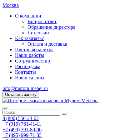
Москва
О компании
Вопрос-ответ
Обращение директора
Лицензии
Как заказать?
Оплата и доставка
Цветовая палитра
Наши работы
Сотрудничество
Распродажа
Контакты
Наши салоны
info@murom-mebel.ru
Оставить заявку
8 (800) 550-23-02
+7 (915) 761-41-11
+7 (499) 391-80-06
+7 (495) 999-71-33