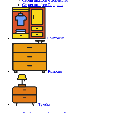
Серия шкафов Флоренция
Серия шкафов Борджия
Прихожие
Комоды
Тумбы