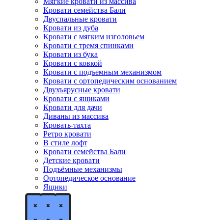
Мягкие кровати из массива
Кровати семейства Бали
Двуспальные кровати
Кровати из дуба
Кровати с мягким изголовьем
Кровати с тремя спинками
Кровати из бука
Кровати с ковкой
Кровати с подъемным механизмом
Кровати с ортопедическим основанием
Двухъярусные кровати
Кровати с ящиками
Кровати для дачи
Диваны из массива
Кровать-тахта
Ретро кровати
В стиле лофт
Кровати семейства Бали
Детские кровати
Подъёмные механизмы
Ортопедическое основание
Ящики