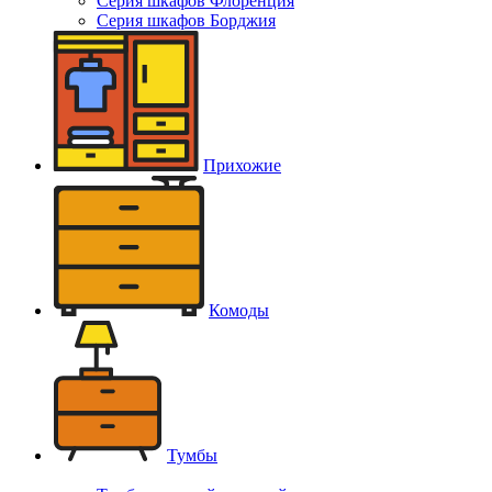
Серия шкафов Флоренция
Серия шкафов Борджия
Прихожие
Комоды
Тумбы