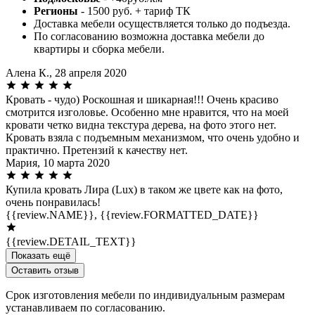
Регионы
- 1500 руб. + тариф ТК
Доставка мебели осуществляется только до подъезда.
По согласованию возможна доставка мебели до
квартиры и сборка мебели.
Алена К.,
28 апреля 2020
Кровать - чудо) Роскошная и шикарная!!! Очень красиво
смотрится изголовье. Особенно мне нравится, что на моей
кровати четко видна текстура дерева, на фото этого нет.
Кровать взяла с подъемным механизмом, что очень удобно и
практично. Претензий к качеству нет.
Мария,
10 марта 2020
Купила кровать Лира (Lux) в таком же цвете как на фото,
очень понравилась!
{{review.NAME}},
{{review.FORMATTED_DATE}}
{{review.DETAIL_TEXT}}
Показать ещё
Оставить отзыв
Срок изготовления мебели по индивидуальным размерам
устанавливаем по согласованию.