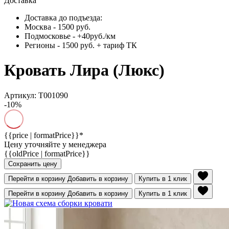
Доставка
Доставка до подъезда:
Москва - 1500 руб.
Подмосковье - +40руб./км
Регионы - 1500 руб. + тариф ТК
Кровать Лира (Люкс)
Артикул: Т001090
-10%
{{price | formatPrice}}*
Цену уточняйте у менеджера
{{oldPrice | formatPrice}}
Сохранить цену
Перейти в корзину
Добавить в корзину
Купить в 1 клик
Перейти в корзину
Добавить в корзину
Купить в 1 клик