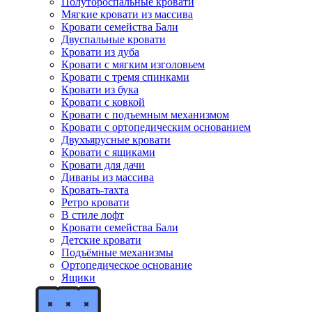
Полутороспальные кровати
Мягкие кровати из массива
Кровати семейства Бали
Двуспальные кровати
Кровати из дуба
Кровати с мягким изголовьем
Кровати с тремя спинками
Кровати из бука
Кровати с ковкой
Кровати с подъемным механизмом
Кровати с ортопедическим основанием
Двухъярусные кровати
Кровати с ящиками
Кровати для дачи
Диваны из массива
Кровать-тахта
Ретро кровати
В стиле лофт
Кровати семейства Бали
Детские кровати
Подъёмные механизмы
Ортопедическое основание
Ящики