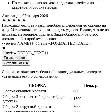
По согласованию возможна доставка мебели до
квартиры и сборка мебели.
Александр,
07 января 2026
Несколько месяцев назад приобретал деревянную скамью на
дачу. Устойчивая, не скрипит, сидеть удобно. Видно, что не из
дешёвых материалов сделана. Заказ обработали быстро,
доставили без проблем в регион.
{{review.NAME}},
{{review.FORMATTED_DATE}}
{{review.DETAIL_TEXT}}
Показать ещё
Оставить отзыв
Срок изготовления мебели по индивидуальным размерам
устанавливаем по согласованию.
СБОРКА
Цена, р.
Сборка обычной кровати
800
Сборка 3-х спинчатой кровати (верона,
1500
детская)
Сборка 2-х ярусной кровати
3000