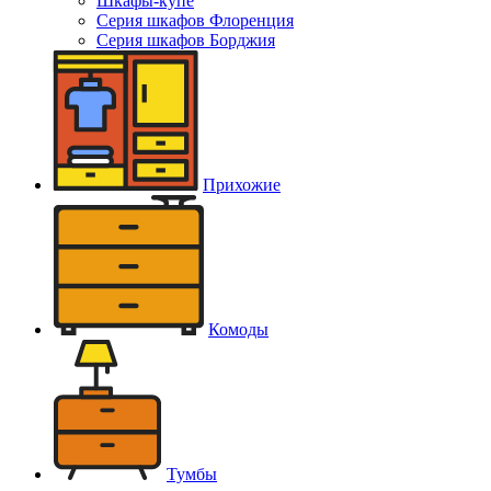
Шкафы-купе
Серия шкафов Флоренция
Серия шкафов Борджия
Прихожие
Комоды
Тумбы