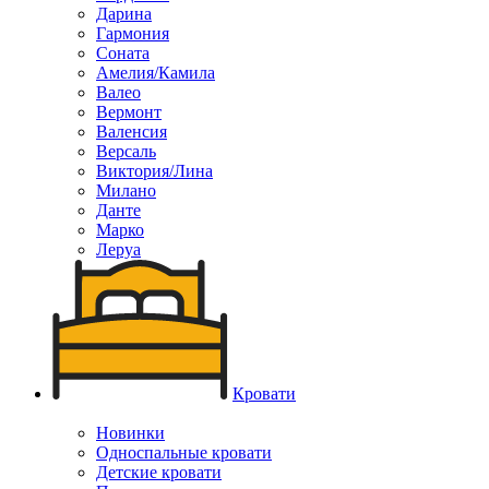
Дарина
Гармония
Соната
Амелия/Камила
Валео
Вермонт
Валенсия
Версаль
Виктория/Лина
Милано
Данте
Марко
Леруа
Кровати
Новинки
Односпальные кровати
Детские кровати