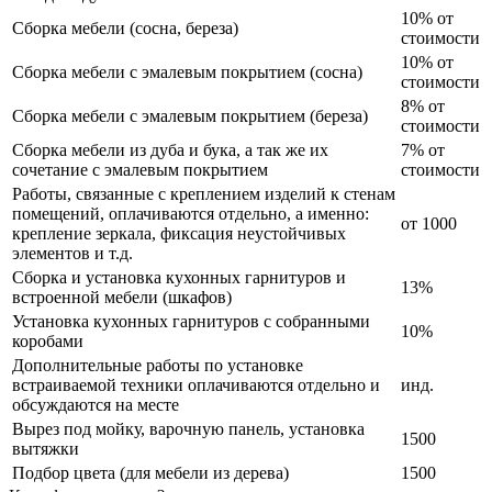
10% от
Сборка мебели (сосна, береза)
стоимости
10% от
Сборка мебели с эмалевым покрытием (сосна)
стоимости
8% от
Сборка мебели с эмалевым покрытием (береза)
стоимости
Сборка мебели из дуба и бука, а так же их
7% от
сочетание с эмалевым покрытием
стоимости
Работы, связанные с креплением изделий к стенам
помещений, оплачиваются отдельно, а именно:
от 1000
крепление зеркала, фиксация неустойчивых
элементов и т.д.
Сборка и установка кухонных гарнитуров и
13%
встроенной мебели (шкафов)
Установка кухонных гарнитуров с собранными
10%
коробами
Дополнительные работы по установке
встраиваемой техники оплачиваются отдельно и
инд.
обсуждаются на месте
Вырез под мойку, варочную панель, установка
1500
вытяжки
Подбор цвета (для мебели из дерева)
1500