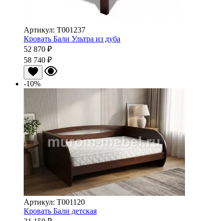
Артикул: Т001237
Кровать Бали Ультра из дуба
52 870 ₽
58 740 ₽
-10%
Артикул: Т001120
Кровать Бали детская