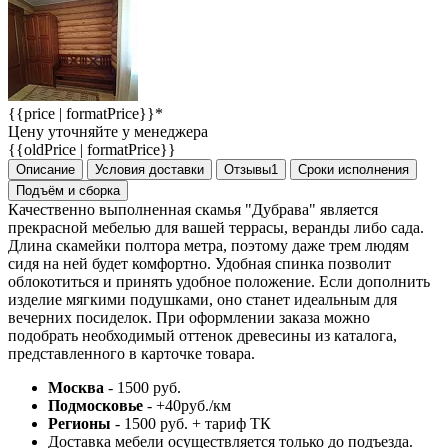
{{price | formatPrice}}*
Цену уточняйте у менеджера
{{oldPrice | formatPrice}}
Описание
Условия доставки
Отзывы
1
Сроки исполнения
Подъём и сборка
Качественно выполненная скамья "Дубрава" является
прекрасной мебелью для вашей террасы, веранды либо сада.
Длина скамейки полтора метра, поэтому даже трем людям
сидя на ней будет комфортно. Удобная спинка позволит
облокотиться и принять удобное положение. Если дополнить
изделие мягкими подушками, оно станет идеальным для
вечерних посиделок. При оформлении заказа можно
подобрать необходимый оттенок древесины из каталога,
представленного в карточке товара.
Москва
- 1500 руб.
Подмосковье
- +40руб./км
Регионы
- 1500 руб. + тариф ТК
Доставка мебели осуществляется только до подъезда.