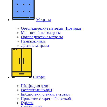
Матрасы
Ортопедические матрасы - Новинки
Многослойные матрасы
Ортопедические матрасы
Наматрасники
Детские матрасы
Шкафы
Шкафы для дачи
Распашные шкафы
Библиотеки, стенки, витражи
Прихожие с каретной стяжкой
Буфеты