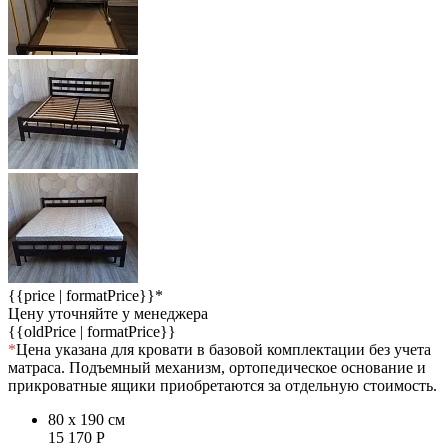
{{price | formatPrice}}*
Цену уточняйте у менеджера
{{oldPrice | formatPrice}}
*
Цена указана для кровати в базовой комплектации без учета
матраса. Подъемный механизм, ортопедическое основание и
прикроватные ящики приобретаются за отдельную стоимость.
80 x 190 см
15 170
Р