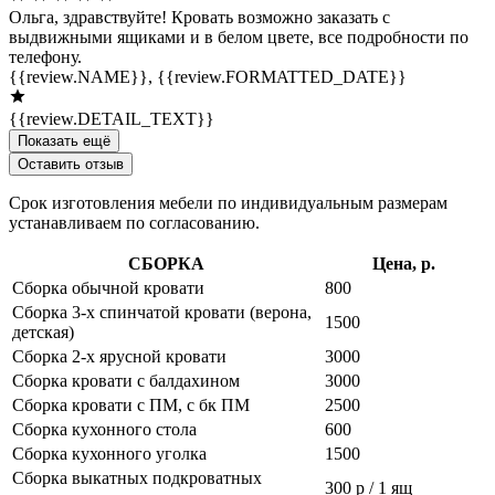
Ольга, здравствуйте! Кровать возможно заказать с
выдвижными ящиками и в белом цвете, все подробности по
телефону.
{{review.NAME}},
{{review.FORMATTED_DATE}}
{{review.DETAIL_TEXT}}
Показать ещё
Оставить отзыв
Срок изготовления мебели по индивидуальным размерам
устанавливаем по согласованию.
СБОРКА
Цена, р.
Сборка обычной кровати
800
Сборка 3-х спинчатой кровати (верона,
1500
детская)
Сборка 2-х ярусной кровати
3000
Сборка кровати с балдахином
3000
Сборка кровати с ПМ, с бк ПМ
2500
Сборка кухонного стола
600
Сборка кухонного уголка
1500
Сборка выкатных подкроватных
300 р / 1 ящ