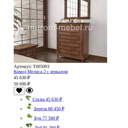
Артикул: Т005093
Комод Мелиса 2 с зеркалом
45 630 ₽
50 690 ₽
Сосна
45 630 ₽
Береза
68 450 ₽
Бук
77 580 ₽
Дуб
91 260 ₽