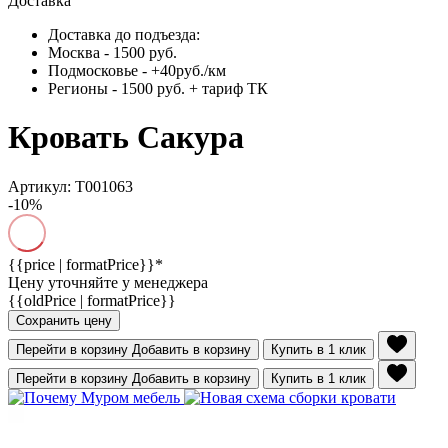
Доставка
Доставка до подъезда:
Москва - 1500 руб.
Подмосковье - +40руб./км
Регионы - 1500 руб. + тариф ТК
Кровать Сакура
Артикул: Т001063
-10%
{{price | formatPrice}}*
Цену уточняйте у менеджера
{{oldPrice | formatPrice}}
Сохранить цену
Перейти в корзину
Добавить в корзину
Купить в 1 клик
Перейти в корзину
Добавить в корзину
Купить в 1 клик