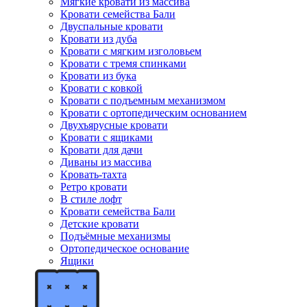
Мягкие кровати из массива
Кровати семейства Бали
Двуспальные кровати
Кровати из дуба
Кровати с мягким изголовьем
Кровати с тремя спинками
Кровати из бука
Кровати с ковкой
Кровати с подъемным механизмом
Кровати с ортопедическим основанием
Двухъярусные кровати
Кровати с ящиками
Кровати для дачи
Диваны из массива
Кровать-тахта
Ретро кровати
В стиле лофт
Кровати семейства Бали
Детские кровати
Подъёмные механизмы
Ортопедическое основание
Ящики