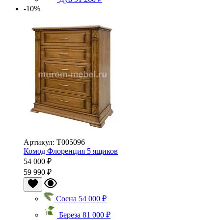
-10%
Артикул: Т005096
Комод Флоренция 5 ящиков
54 000 ₽
59 990 ₽
Сосна
54 000 ₽
Береза
81 000 ₽