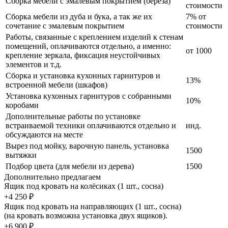
Сборка мебели с эмалевым покрытием (береза)
стоимости
Сборка мебели из дуба и бука, а так же их
7% от
сочетание с эмалевым покрытием
стоимости
Работы, связанные с креплением изделий к стенам
помещений, оплачиваются отдельно, а именно:
от 1000
крепление зеркала, фиксация неустойчивых
элементов и т.д.
Сборка и установка кухонных гарнитуров и
13%
встроенной мебели (шкафов)
Установка кухонных гарнитуров с собранными
10%
коробами
Дополнительные работы по установке
встраиваемой техники оплачиваются отдельно и
инд.
обсуждаются на месте
Вырез под мойку, варочную панель, установка
1500
вытяжки
Подбор цвета (для мебели из дерева)
1500
Дополнительно предлагаем
Ящик под кровать на колёсиках (1 шт., сосна)
+4 250 ₽
Ящик под кровать на направляющих (1 шт., сосна)
(на кровать возможна установка двух ящиков).
+6 900 ₽