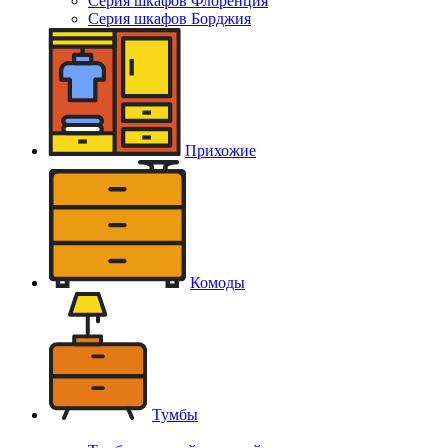
Серия шкафов Флоренция
Серия шкафов Борджия
Прихожие
Комоды
Тумбы