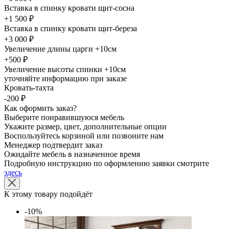
Вставка в спинку кровати щит-сосна
+1 500 ₽
Вставка в спинку кровати щит-береза
+3 000 ₽
Увеличение длины царги +10см
+500 ₽
Увеличение высоты спинки +10см
уточняйте информацию при заказе
Кровать-тахта
-200 ₽
Как оформить заказ?
Выберите понравившуюся мебель
Укажите размер, цвет, дополнительные опции
Воспользуйтесь корзиной или позвоните нам
Менеджер подтвердит заказ
Ожидайте мебель в назначенное время
Подробную инструкцию по оформлению заявки смотрите
здесь
К этому товару подойдёт
-10%