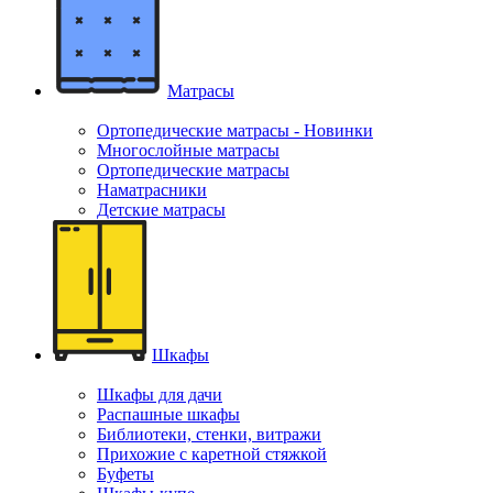
Матрасы
Ортопедические матрасы - Новинки
Многослойные матрасы
Ортопедические матрасы
Наматрасники
Детские матрасы
Шкафы
Шкафы для дачи
Распашные шкафы
Библиотеки, стенки, витражи
Прихожие с каретной стяжкой
Буфеты