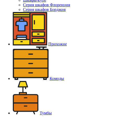
Шкафы-купе
Серия шкафов Флоренция
Серия шкафов Борджия
Прихожие
Комоды
Тумбы