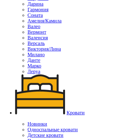
Дарина
Гармония
Соната
Амелия/Камила
Валео
Вермонт
Валенсия
Версаль
Виктория/Лина
Милано
Данте
Марко
Леруа
Кровати
Новинки
Односпальные кровати
Детские кровати