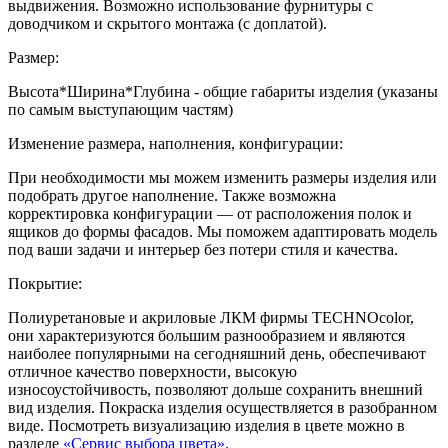
выдвижения. Возможно использование фурнитуры с
доводчиком и скрытого монтажа (с доплатой).
Размер:
Высота*Ширина*Глубина - общие габариты изделия (указаны
по самым выступающим частям)
Изменение размера, наполнения, конфигурации:
При необходимости мы можем изменить размеры изделия или
подобрать другое наполнение. Также возможна
корректировка конфигурации — от расположения полок и
ящиков до формы фасадов. Мы поможем адаптировать модель
под ваши задачи и интерьер без потери стиля и качества.
Покрытие:
Полиуретановые и акриловые ЛКМ фирмы TECHNOcolor,
они характеризуются большим разнообразием и являются
наиболее популярными на сегодняшний день, обеспечивают
отличное качество поверхности, высокую
износоустойчивость, позволяют дольше сохранить внешний
вид изделия. Покраска изделия осуществляется в разобранном
виде. Посмотреть визуализацию изделия в цвете можно в
разделе
«Сервис выбора цвета».