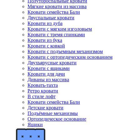
Полутороспальные кровати
Мягкие кровати из массива
Кровати семейства Бали
Двуспальные кровати
Кровати из дуба
Кровати с мягким изголовьем
Кровати с тремя спинками
Кровати из бука
Кровати с ковкой
Кровати с подъемным механизмом
Кровати с ортопедическим основанием
Двухъярусные кровати
Кровати с ящиками
Кровати для дачи
Диваны из массива
Кровать-тахта
Ретро кровати
В стиле лофт
Кровати семейства Бали
Детские кровати
Подъёмные механизмы
Ортопедическое основание
Ящики