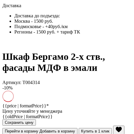
Доставка
Доставка до подъезда:
Москва - 1500 руб.
Подмосковье - +40руб./км
Регионы - 1500 руб. + тариф ТК
Шкаф Бергамо 2-х ств.,
фасады МДФ в эмали
Артикул: Т004314
-10%
{{price | formatPrice}}*
Цену уточняйте у менеджера
{{oldPrice | formatPrice}}
Сохранить цену
Перейти в корзину
Добавить в корзину
Купить в 1 клик