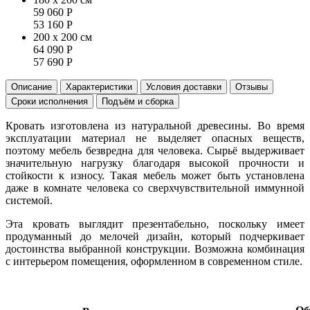
59 060
Р
53 160
Р
200 x 200 см
64 090
Р
57 690
Р
Описание
Характеристики
Условия доставки
Отзывы
Сроки исполнения
Подъём и сборка
Кровать изготовлена из натуральной древесины. Во время
эксплуатации материал не выделяет опасных веществ,
поэтому мебель безвредна для человека. Сырьё выдерживает
значительную нагрузку благодаря высокой прочности и
стойкости к износу. Такая мебель может быть установлена
даже в комнате человека со сверхчувствительной иммунной
системой.
Эта кровать выглядит презентабельно, поскольку имеет
продуманный до мелочей дизайн, который подчеркивает
достоинства выбранной конструкции. Возможна комбинация
с интерьером помещения, оформленном в современном стиле.