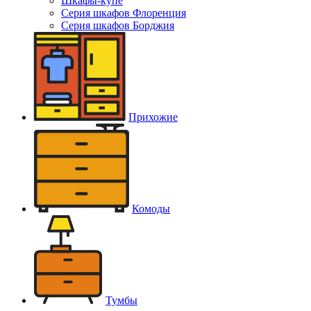
Шкафы-купе
Серия шкафов Флоренция
Серия шкафов Борджия
Прихожие
Комоды
Тумбы