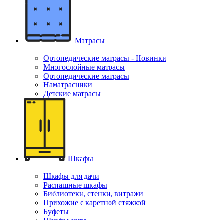
Матрасы
Ортопедические матрасы - Новинки
Многослойные матрасы
Ортопедические матрасы
Наматрасники
Детские матрасы
Шкафы
Шкафы для дачи
Распашные шкафы
Библиотеки, стенки, витражи
Прихожие с каретной стяжкой
Буфеты