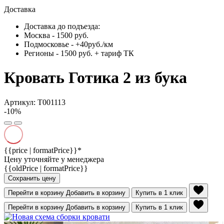
Доставка
Доставка до подъезда:
Москва - 1500 руб.
Подмосковье - +40руб./км
Регионы - 1500 руб. + тариф ТК
Кровать Готика 2 из бука
Артикул: Т001113
-10%
{{price | formatPrice}}*
Цену уточняйте у менеджера
{{oldPrice | formatPrice}}
Сохранить цену
Перейти в корзину
Добавить в корзину
Купить в 1 клик
Перейти в корзину
Добавить в корзину
Купить в 1 клик