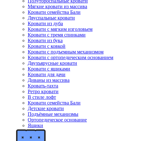
Полутороспальные кровати
Мягкие кровати из массива
Кровати семейства Бали
Двуспальные кровати
Кровати из дуба
Кровати с мягким изголовьем
Кровати с тремя спинками
Кровати из бука
Кровати с ковкой
Кровати с подъемным механизмом
Кровати с ортопедическим основанием
Двухъярусные кровати
Кровати с ящиками
Кровати для дачи
Диваны из массива
Кровать-тахта
Ретро кровати
В стиле лофт
Кровати семейства Бали
Детские кровати
Подъёмные механизмы
Ортопедическое основание
Ящики