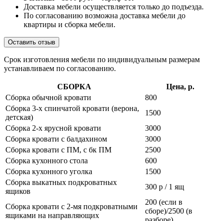
Доставка мебели осуществляется только до подъезда.
По согласованию возможна доставка мебели до
квартиры и сборка мебели.
Оставить отзыв
Срок изготовления мебели по индивидуальным размерам
устанавливаем по согласованию.
СБОРКА
Цена, р.
Сборка обычной кровати
800
Сборка 3-х спинчатой кровати (верона,
1500
детская)
Сборка 2-х ярусной кровати
3000
Сборка кровати с балдахином
3000
Сборка кровати с ПМ, с бк ПМ
2500
Сборка кухонного стола
600
Сборка кухонного уголка
1500
Сборка выкатных подкроватных
300 р / 1 ящ
ящиков
200 (если в
Сборка кровати с 2-мя подкроватными
сборе)/2500 (в
ящиками на направляющих
разборе)