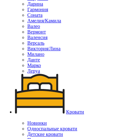
Дарина
Гармония
Соната
Амелия/Камила
Валео
Вермонт
Валенсия
Версаль
Виктория/Лина
Милано
Данте
Марко
Леруа
Кровати
Новинки
Односпальные кровати
Детские кровати