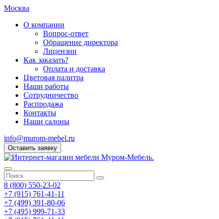
Москва
О компании
Вопрос-ответ
Обращение директора
Лицензии
Как заказать?
Оплата и доставка
Цветовая палитра
Наши работы
Сотрудничество
Распродажа
Контакты
Наши салоны
info@murom-mebel.ru
Оставить заявку
8 (800) 550-23-02
+7 (915) 761-41-11
+7 (499) 391-80-06
+7 (495) 999-71-33