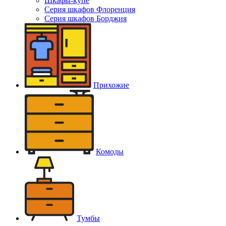
Шкафы-купе
Серия шкафов Флоренция
Серия шкафов Борджия
Прихожие
Комоды
Тумбы