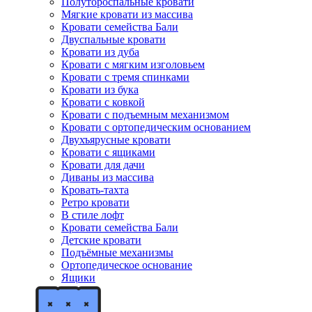
Полутороспальные кровати
Мягкие кровати из массива
Кровати семейства Бали
Двуспальные кровати
Кровати из дуба
Кровати с мягким изголовьем
Кровати с тремя спинками
Кровати из бука
Кровати с ковкой
Кровати с подъемным механизмом
Кровати с ортопедическим основанием
Двухъярусные кровати
Кровати с ящиками
Кровати для дачи
Диваны из массива
Кровать-тахта
Ретро кровати
В стиле лофт
Кровати семейства Бали
Детские кровати
Подъёмные механизмы
Ортопедическое основание
Ящики