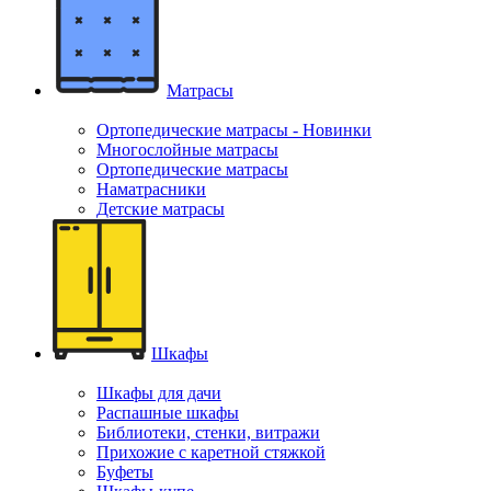
Матрасы
Ортопедические матрасы - Новинки
Многослойные матрасы
Ортопедические матрасы
Наматрасники
Детские матрасы
Шкафы
Шкафы для дачи
Распашные шкафы
Библиотеки, стенки, витражи
Прихожие с каретной стяжкой
Буфеты