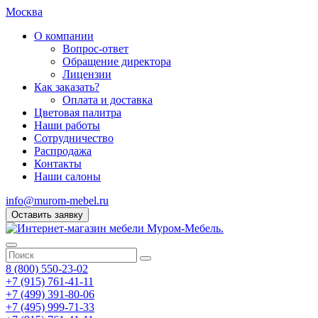
Москва
О компании
Вопрос-ответ
Обращение директора
Лицензии
Как заказать?
Оплата и доставка
Цветовая палитра
Наши работы
Сотрудничество
Распродажа
Контакты
Наши салоны
info@murom-mebel.ru
Оставить заявку
8 (800) 550-23-02
+7 (915) 761-41-11
+7 (499) 391-80-06
+7 (495) 999-71-33