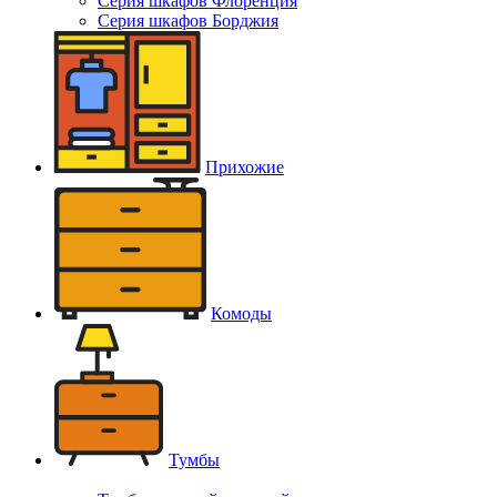
Серия шкафов Флоренция
Серия шкафов Борджия
Прихожие
Комоды
Тумбы