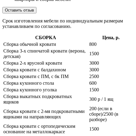
Оставить отзыв
Срок изготовления мебели по индивидуальным размерам
устанавливаем по согласованию.
СБОРКА
Цена, р.
Сборка обычной кровати
800
Сборка 3-х спинчатой кровати (верона,
1500
детская)
Сборка 2-х ярусной кровати
3000
Сборка кровати с балдахином
3000
Сборка кровати с ПМ, с бк ПМ
2500
Сборка кухонного стола
600
Сборка кухонного уголка
1500
Сборка выкатных подкроватных
300 р / 1 ящ
ящиков
200 (если в
Сборка кровати с 2-мя подкроватными
сборе)/2500 (в
ящиками на направляющих
разборе)
Сборка кровати с ортопедическим
1500
основание на металлокаркасе