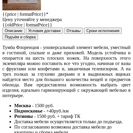
{{price | formatPrice}}*
Цену уточняйте у менеджера
{{oldPrice | formatPrice}}
Описание
Условия доставки
Отзывы
Сроки исполнения
Подъём и сборка
Тумба Флоренция - универсальный элемент мебели, уместный
в гостиной, спальне и даже прихожей. Модель устойчива и
опирается на шесть плоских ножек. На поверхность этого
экземпляра можно поставить все что угодно, начиная от вазы
с фруктами или конфетами и, заканчивая телевизором. А на
трех полках за глухими дверьми и в выдвижных ящиках
найдется место для большого количества вещей и предметов
обихода. Вам предоставлена возможность выбрать цвет
изделия, идеально гармонирующий с окружающей мебелью в
интерьере.
Москва
- 1500 руб.
Подмосковье
- +40руб./км
Регионы
- 1500 руб. + тариф ТК
Доставка мебели осуществляется только до подъезда.
По согласованию возможна доставка мебели до
квартиры и сборка мебели.