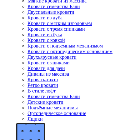
Мягкие кровати из массива
Кровати семейства Бали
Двуспальные кровати
Кровати из дуба
Кровати с мягким изголовьем
Кровати с тремя спинками
Кровати из бука
Кровати с ковкой
Кровати с подъемным механизмом
Кровати с ортопедическим основанием
Двухъярусные кровати
Кровати с ящиками
Кровати для дачи
Диваны из массива
Кровать-тахта
Ретро кровати
В стиле лофт
Кровати семейства Бали
Детские кровати
Подъёмные механизмы
Ортопедическое основание
Ящики