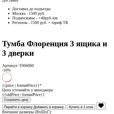
Доставка
Доставка до подъезда:
Москва - 1500 руб.
Подмосковье - +40руб./км
Регионы - 1500 руб. + тариф ТК
Тумба Флоренция 3 ящика и
3 дверки
Артикул: Т006060
-10%
{{price | formatPrice}}*
Цену уточняйте у менеджера
{{oldPrice | formatPrice}}
Сохранить цену
Перейти в корзину
Добавить в корзину
Купить в 1 клик
Внешние размеры (ВхШхГ):