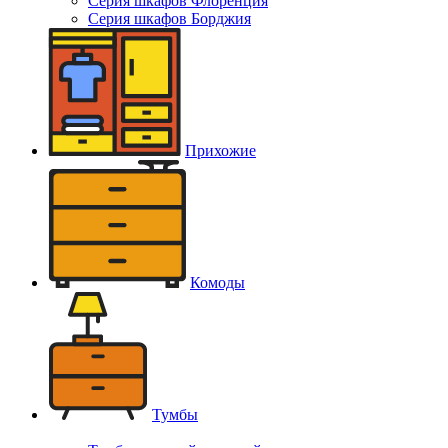
Серия шкафов Флоренция
Серия шкафов Борджия
Прихожие
Комоды
Тумбы