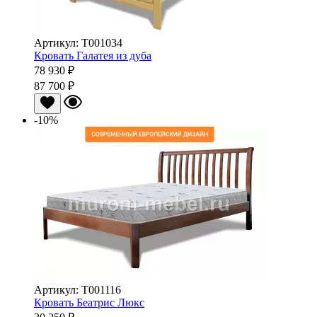
Артикул: Т001034
Кровать Галатея из дуба
78 930 ₽
87 700 ₽
-10%
Артикул: Т001116
Кровать Беатрис Люкс