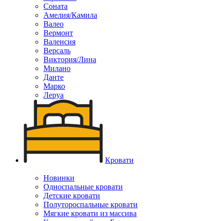
Соната
Амелия/Камила
Валео
Вермонт
Валенсия
Версаль
Виктория/Лина
Милано
Данте
Марко
Леруа
Кровати
Новинки
Односпальные кровати
Детские кровати
Полутороспальные кровати
Мягкие кровати из массива