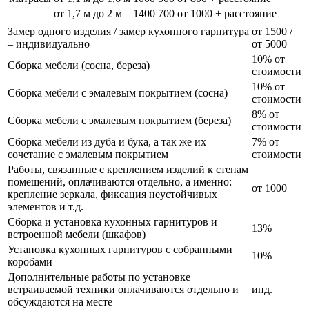
от 1,7 м до 2 м
1400
700
от 1000 + расстояние
Замер одного изделия / замер кухонного гарнитура
от 1500 /
– индивидуально
от 5000
10% от
Сборка мебели (сосна, береза)
стоимости
10% от
Сборка мебели с эмалевым покрытием (сосна)
стоимости
8% от
Сборка мебели с эмалевым покрытием (береза)
стоимости
Сборка мебели из дуба и бука, а так же их
7% от
сочетание с эмалевым покрытием
стоимости
Работы, связанные с креплением изделий к стенам
помещений, оплачиваются отдельно, а именно:
от 1000
крепление зеркала, фиксация неустойчивых
элементов и т.д.
Сборка и установка кухонных гарнитуров и
13%
встроенной мебели (шкафов)
Установка кухонных гарнитуров с собранными
10%
коробами
Дополнительные работы по установке
встраиваемой техники оплачиваются отдельно и
инд.
обсуждаются на месте