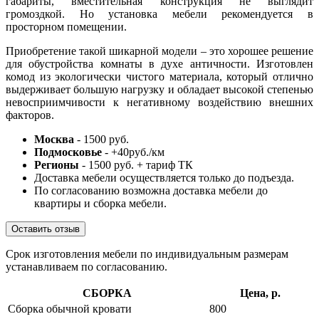
габариты, вместительная конструкция не выглядит
громоздкой. Но установка мебели рекомендуется в
просторном помещении.
Приобретение такой шикарной модели – это хорошее решение
для обустройства комнаты в духе античности. Изготовлен
комод из экологически чистого материала, который отлично
выдерживает большую нагрузку и обладает высокой степенью
невосприимчивости к негативному воздействию внешних
факторов.
Москва
- 1500 руб.
Подмосковье
- +40руб./км
Регионы
- 1500 руб. + тариф ТК
Доставка мебели осуществляется только до подъезда.
По согласованию возможна доставка мебели до
квартиры и сборка мебели.
Оставить отзыв
Срок изготовления мебели по индивидуальным размерам
устанавливаем по согласованию.
СБОРКА
Цена, р.
Сборка обычной кровати
800