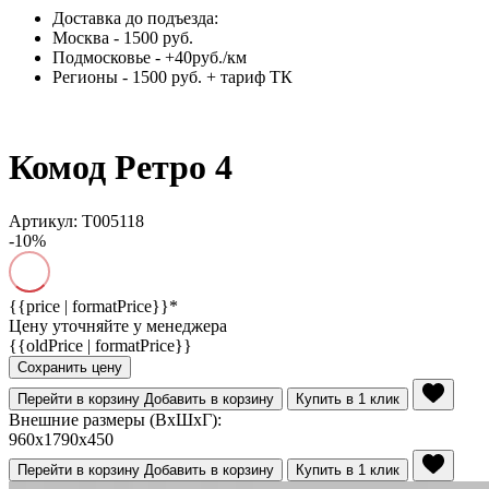
Доставка до подъезда:
Москва - 1500 руб.
Подмосковье - +40руб./км
Регионы - 1500 руб. + тариф ТК
Комод Ретро 4
Артикул: Т005118
-10%
{{price | formatPrice}}*
Цену уточняйте у менеджера
{{oldPrice | formatPrice}}
Сохранить цену
Перейти в корзину
Добавить в корзину
Купить в 1 клик
Внешние размеры (ВхШхГ):
960x1790x450
Перейти в корзину
Добавить в корзину
Купить в 1 клик