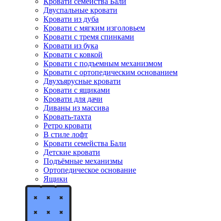
Кровати семейства Бали
Двуспальные кровати
Кровати из дуба
Кровати с мягким изголовьем
Кровати с тремя спинками
Кровати из бука
Кровати с ковкой
Кровати с подъемным механизмом
Кровати с ортопедическим основанием
Двухъярусные кровати
Кровати с ящиками
Кровати для дачи
Диваны из массива
Кровать-тахта
Ретро кровати
В стиле лофт
Кровати семейства Бали
Детские кровати
Подъёмные механизмы
Ортопедическое основание
Ящики