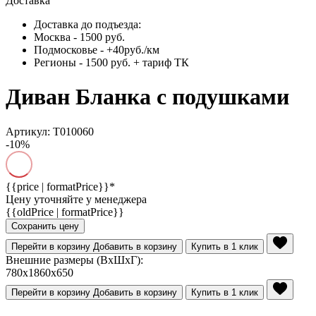
Доставка
Доставка до подъезда:
Москва - 1500 руб.
Подмосковье - +40руб./км
Регионы - 1500 руб. + тариф ТК
Диван Бланка с подушками
Артикул: Т010060
-10%
{{price | formatPrice}}*
Цену уточняйте у менеджера
{{oldPrice | formatPrice}}
Сохранить цену
Перейти в корзину
Добавить в корзину
Купить в 1 клик
Внешние размеры (ВхШхГ):
780x1860x650
Перейти в корзину
Добавить в корзину
Купить в 1 клик