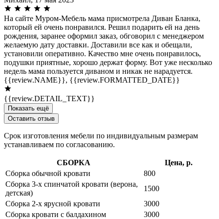
На сайте Муром-Мебель мама присмотрела Диван Бланка,
который ей очень понравился. Решил подарить ей на день
рождения, заранее оформил заказ, обговорил с менеджером
желаемую дату доставки. Доставили все как и обещали,
установили оперативно. Качество мне очень понравилось,
подушки приятные, хорошо держат форму. Вот уже несколько
недель мама пользуется диваном и никак не нарадуется.
{{review.NAME}},
{{review.FORMATTED_DATE}}
{{review.DETAIL_TEXT}}
Показать ещё
Оставить отзыв
Срок изготовления мебели по индивидуальным размерам
устанавливаем по согласованию.
СБОРКА
Цена, р.
Сборка обычной кровати
800
Сборка 3-х спинчатой кровати (верона,
1500
детская)
Сборка 2-х ярусной кровати
3000
Сборка кровати с балдахином
3000