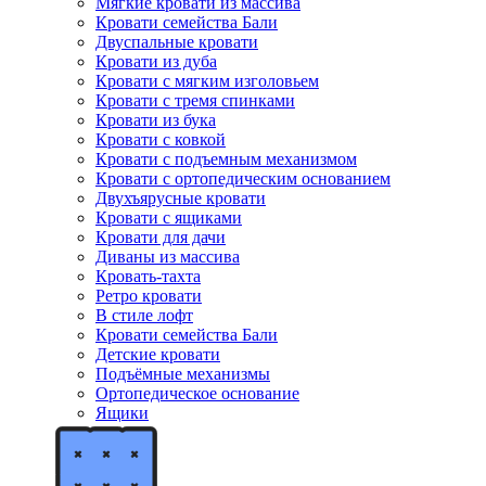
Мягкие кровати из массива
Кровати семейства Бали
Двуспальные кровати
Кровати из дуба
Кровати с мягким изголовьем
Кровати с тремя спинками
Кровати из бука
Кровати с ковкой
Кровати с подъемным механизмом
Кровати с ортопедическим основанием
Двухъярусные кровати
Кровати с ящиками
Кровати для дачи
Диваны из массива
Кровать-тахта
Ретро кровати
В стиле лофт
Кровати семейства Бали
Детские кровати
Подъёмные механизмы
Ортопедическое основание
Ящики