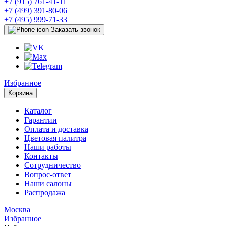
+7 (915) 761-41-11
+7 (499) 391-80-06
+7 (495) 999-71-33
Заказать звонок
Избранное
Корзина
Каталог
Гарантии
Оплата и доставка
Цветовая палитра
Наши работы
Контакты
Сотрудничество
Вопрос-ответ
Наши салоны
Распродажа
Москва
Избранное