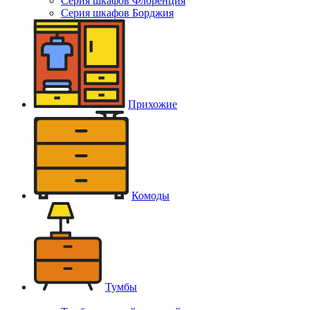
Серия шкафов Флоренция
Серия шкафов Борджия
Прихожие
Комоды
Тумбы