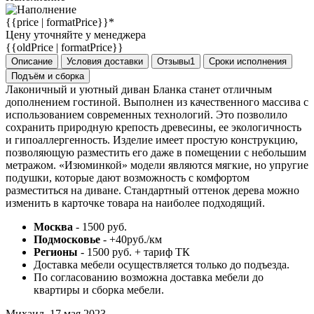
{{price | formatPrice}}*
Цену уточняйте у менеджера
{{oldPrice | formatPrice}}
Описание
Условия доставки
Отзывы
1
Сроки исполнения
Подъём и сборка
Лаконичный и уютный диван Бланка станет отличным
дополнением гостиной. Выполнен из качественного массива с
использованием современных технологий. Это позволило
сохранить природную крепость древесины, ее экологичность
и гипоаллергенность. Изделие имеет простую конструкцию,
позволяющую разместить его даже в помещении с небольшим
метражом. «Изюминкой» модели являются мягкие, но упругие
подушки, которые дают возможность с комфортом
разместиться на диване. Стандартный оттенок дерева можно
изменить в карточке товара на наиболее подходящий.
Москва
- 1500 руб.
Подмосковье
- +40руб./км
Регионы
- 1500 руб. + тариф ТК
Доставка мебели осуществляется только до подъезда.
По согласованию возможна доставка мебели до
квартиры и сборка мебели.
Михаил,
17 мая 2023