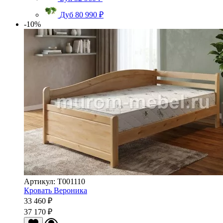
Дуб
80 990 ₽
-10%
Артикул: Т001110
Кровать Вероника
33 460 ₽
37 170 ₽