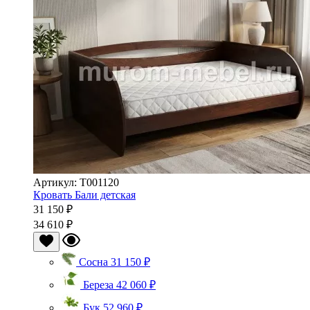
Артикул: Т001120
Кровать Бали детская
31 150 ₽
34 610 ₽
Сосна
31 150 ₽
Береза
42 060 ₽
Бук
52 960 ₽