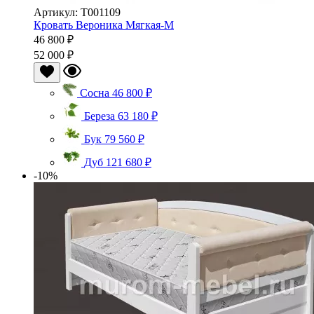
Артикул: Т001109
Кровать Вероника Мягкая-М
46 800 ₽
52 000 ₽
Сосна
46 800 ₽
Береза
63 180 ₽
Бук
79 560 ₽
Дуб
121 680 ₽
-10%