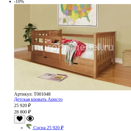
-10%
Артикул: Т001048
Детская кровать Аристо
25 920 ₽
28 800 ₽
Сосна
25 920 ₽