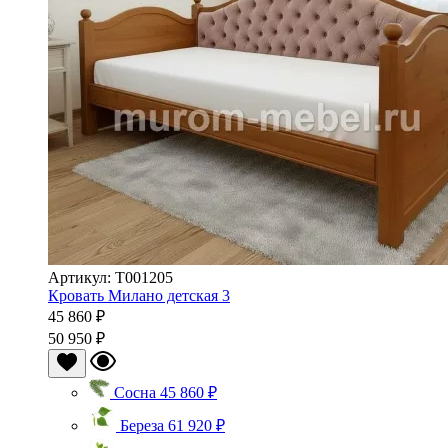
Артикул: Т001205
Кровать Милано детская 3
45 860 ₽
50 950 ₽
Сосна
45 860 ₽
Береза
61 920 ₽