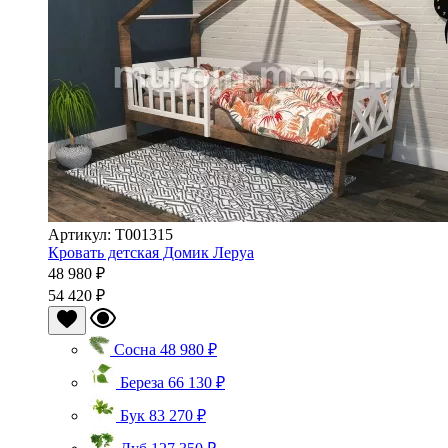
Артикул: Т001315
Кровать детская Домик Леруа
48 980 ₽
54 420 ₽
Сосна
48 980 ₽
Береза
66 130 ₽
Бук
83 270 ₽