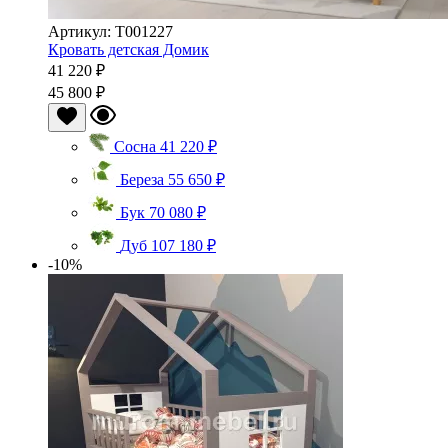
Артикул: Т001227
Кровать детская Домик
41 220 ₽
45 800 ₽
Сосна
41 220 ₽
Береза
55 650 ₽
Бук
70 080 ₽
Дуб
107 180 ₽
-10%