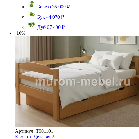
Береза
35 000 ₽
Бук
44 070 ₽
Дуб
67 400 ₽
-10%
Артикул: Т001101
Кровать Детская 2