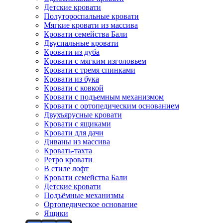
Детские кровати
Полутороспальные кровати
Мягкие кровати из массива
Кровати семейства Бали
Двуспальные кровати
Кровати из дуба
Кровати с мягким изголовьем
Кровати с тремя спинками
Кровати из бука
Кровати с ковкой
Кровати с подъемным механизмом
Кровати с ортопедическим основанием
Двухъярусные кровати
Кровати с ящиками
Кровати для дачи
Диваны из массива
Кровать-тахта
Ретро кровати
В стиле лофт
Кровати семейства Бали
Детские кровати
Подъёмные механизмы
Ортопедическое основание
Ящики