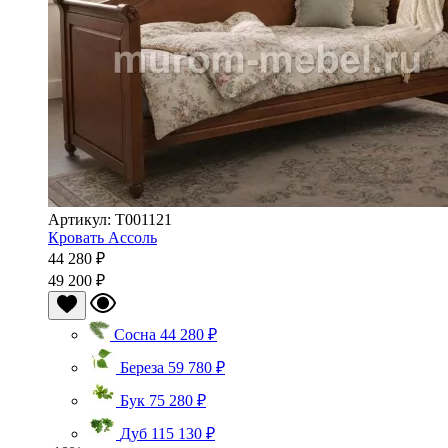
Артикул: Т001121
Кровать Ассоль
44 280 ₽
49 200 ₽
Сосна
44 280 ₽
Береза
59 780 ₽
Бук
75 280 ₽
Дуб
115 130 ₽