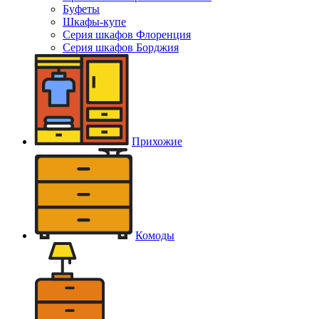
Буфеты
Шкафы-купе
Серия шкафов Флоренция
Серия шкафов Борджия
Прихожие
Комоды