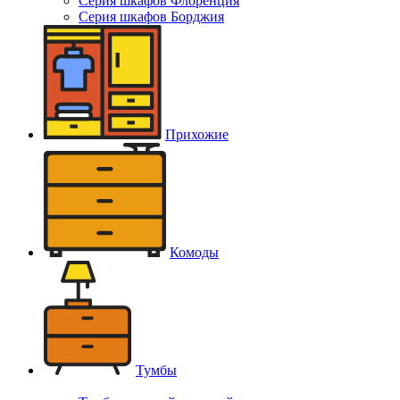
Серия шкафов Флоренция
Серия шкафов Борджия
Прихожие
Комоды
Тумбы