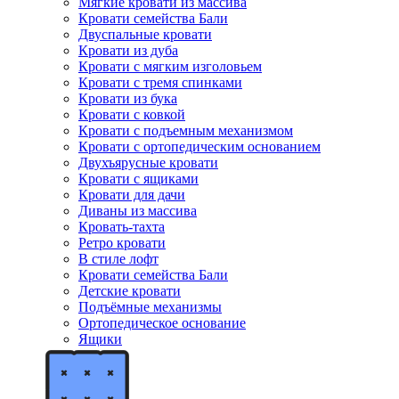
Мягкие кровати из массива
Кровати семейства Бали
Двуспальные кровати
Кровати из дуба
Кровати с мягким изголовьем
Кровати с тремя спинками
Кровати из бука
Кровати с ковкой
Кровати с подъемным механизмом
Кровати с ортопедическим основанием
Двухъярусные кровати
Кровати с ящиками
Кровати для дачи
Диваны из массива
Кровать-тахта
Ретро кровати
В стиле лофт
Кровати семейства Бали
Детские кровати
Подъёмные механизмы
Ортопедическое основание
Ящики