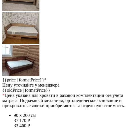
{{price | formatPrice}}*
Цену уточняйте у менеджера
{{oldPrice | formatPrice}}
*
Цена указана для кровати в базовой комплектации без учета
матраса. Подъемный механизм, ортопедическое основание и
прикроватные ящики приобретаются за отдельную стоимость.
90 x 200 см
37 170
Р
33 460
Р