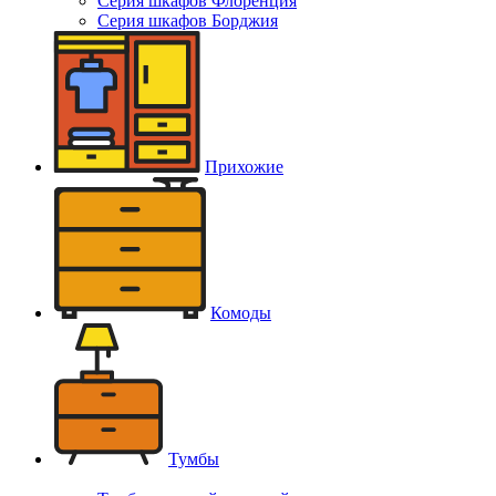
Серия шкафов Флоренция
Серия шкафов Борджия
Прихожие
Комоды
Тумбы