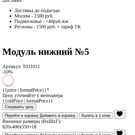
Доставка
Доставка до подъезда:
Москва - 1500 руб.
Подмосковье - +40руб./км
Регионы - 1500 руб. + тариф ТК
Модуль нижний №5
Артикул: Т011012
-10%
{{price | formatPrice}}*
Цену уточняйте у менеджера
{{oldPrice | formatPrice}}
Сохранить цену
Перейти в корзину
Добавить в корзину
Купить в 1 клик
Внешние размеры (ВхШхГ):
820х400х550+18