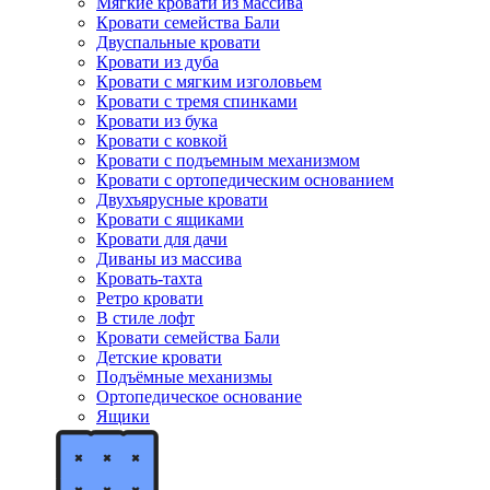
Мягкие кровати из массива
Кровати семейства Бали
Двуспальные кровати
Кровати из дуба
Кровати с мягким изголовьем
Кровати с тремя спинками
Кровати из бука
Кровати с ковкой
Кровати с подъемным механизмом
Кровати с ортопедическим основанием
Двухъярусные кровати
Кровати с ящиками
Кровати для дачи
Диваны из массива
Кровать-тахта
Ретро кровати
В стиле лофт
Кровати семейства Бали
Детские кровати
Подъёмные механизмы
Ортопедическое основание
Ящики