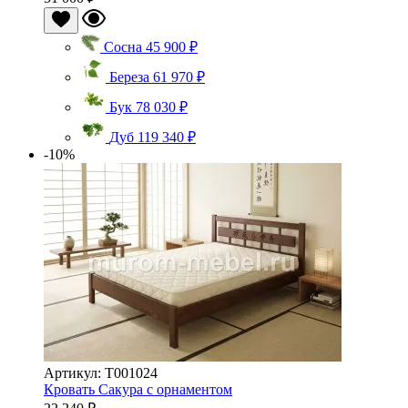
Сосна
45 900 ₽
Береза
61 970 ₽
Бук
78 030 ₽
Дуб
119 340 ₽
-10%
Артикул: Т001024
Кровать Сакура с орнаментом