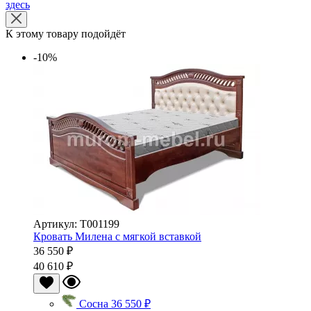
здесь
К этому товару подойдёт
-10%
Артикул: Т001199
Кровать Милена с мягкой вставкой
36 550 ₽
40 610 ₽
Сосна
36 550 ₽