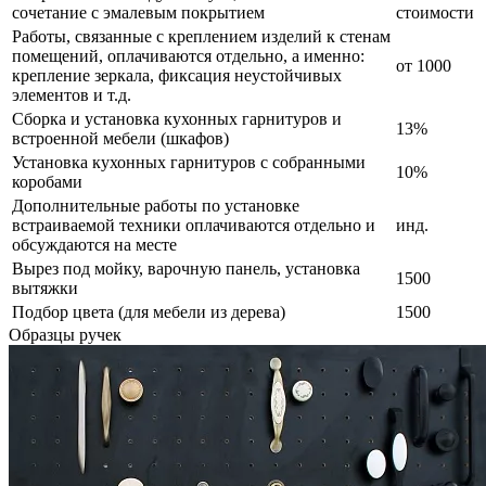
сочетание с эмалевым покрытием
стоимости
Работы, связанные с креплением изделий к стенам
помещений, оплачиваются отдельно, а именно:
от 1000
крепление зеркала, фиксация неустойчивых
элементов и т.д.
Сборка и установка кухонных гарнитуров и
13%
встроенной мебели (шкафов)
Установка кухонных гарнитуров с собранными
10%
коробами
Дополнительные работы по установке
встраиваемой техники оплачиваются отдельно и
инд.
обсуждаются на месте
Вырез под мойку, варочную панель, установка
1500
вытяжки
Подбор цвета (для мебели из дерева)
1500
Образцы ручек