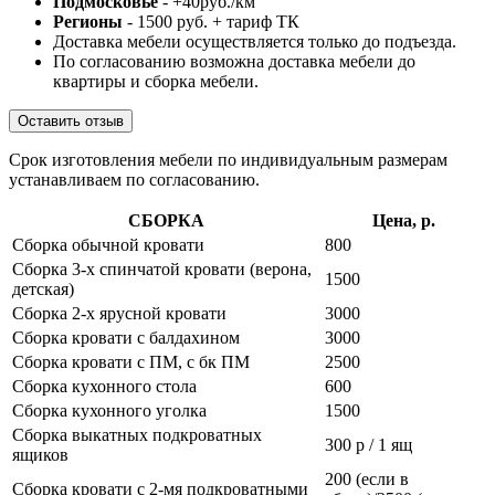
Подмосковье
- +40руб./км
Регионы
- 1500 руб. + тариф ТК
Доставка мебели осуществляется только до подъезда.
По согласованию возможна доставка мебели до
квартиры и сборка мебели.
Оставить отзыв
Срок изготовления мебели по индивидуальным размерам
устанавливаем по согласованию.
СБОРКА
Цена, р.
Сборка обычной кровати
800
Сборка 3-х спинчатой кровати (верона,
1500
детская)
Сборка 2-х ярусной кровати
3000
Сборка кровати с балдахином
3000
Сборка кровати с ПМ, с бк ПМ
2500
Сборка кухонного стола
600
Сборка кухонного уголка
1500
Сборка выкатных подкроватных
300 р / 1 ящ
ящиков
200 (если в
Сборка кровати с 2-мя подкроватными