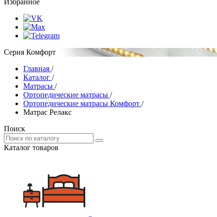
Избранное
Серия Комфорт
Главная
/
Каталог
/
Матрасы
/
Ортопедические матрасы
/
Ортопедические матрасы Комфорт
/
Матрас Релакс
Поиск
Каталог товаров