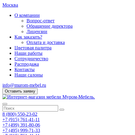
Москва
О компании
Вопрос-ответ
Обращение директора
Лицензии
Как заказать?
Оплата и доставка
Цветовая палитра
Наши работы
Сотрудничество
Распродажа
Контакты
Наши салоны
info@murom-mebel.ru
Оставить заявку
8 (800) 550-23-02
+7 (915) 761-41-11
+7 (499) 391-80-06
+7 (495) 999-71-33