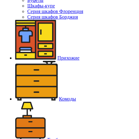
Буфеты
Шкафы-купе
Серия шкафов Флоренция
Серия шкафов Борджия
Прихожие
Комоды