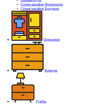
Шкафы-купе
Серия шкафов Флоренция
Серия шкафов Борджия
Прихожие
Комоды
Тумбы