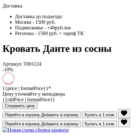
Доставка
Доставка до подъезда:
Москва - 1500 руб.
Подмосковье - +40руб./км
Регионы - 1500 руб. + тариф ТК
Кровать Данте из сосны
Артикул: Т001124
-10%
{{price | formatPrice}}*
Цену уточняйте у менеджера
{{oldPrice | formatPrice}}
Сохранить цену
Перейти в корзину
Добавить в корзину
Купить в 1 клик
Перейти в корзину
Добавить в корзину
Купить в 1 клик