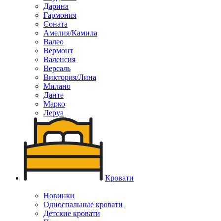
Дарина
Гармония
Соната
Амелия/Камила
Валео
Вермонт
Валенсия
Версаль
Виктория/Лина
Милано
Данте
Марко
Леруа
Кровати
Новинки
Односпальные кровати
Детские кровати