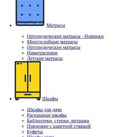
Матрасы
Ортопедические матрасы - Новинки
Многослойные матрасы
Ортопедические матрасы
Наматрасники
Детские матрасы
Шкафы
Шкафы для дачи
Распашные шкафы
Библиотеки, стенки, витражи
Прихожие с каретной стяжкой
Буфеты