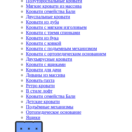
Полутороспальные кровати
Мягкие кровати из массива
Кровати семейства Бали
Двуспальные кровати
Кровати из дуба
Кровати с мягким изголовьем
Кровати с тремя спинками
Кровати из бука
Кровати с ковкой
Кровати с подъемным механизмом
Кровати с ортопедическим основанием
Двухъярусные кровати
Кровати с ящиками
Кровати для дачи
Диваны из массива
Кровать-тахта
Ретро кровати
В стиле лофт
Кровати семейства Бали
Детские кровати
Подъёмные механизмы
Ортопедическое основание
Ящики