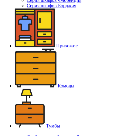
Серия шкафов Флоренция
Серия шкафов Борджия
Прихожие
Комоды
Тумбы