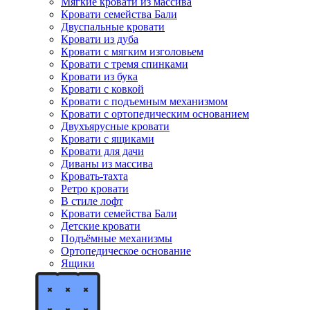
Мягкие кровати из массива
Кровати семейства Бали
Двуспальные кровати
Кровати из дуба
Кровати с мягким изголовьем
Кровати с тремя спинками
Кровати из бука
Кровати с ковкой
Кровати с подъемным механизмом
Кровати с ортопедическим основанием
Двухъярусные кровати
Кровати с ящиками
Кровати для дачи
Диваны из массива
Кровать-тахта
Ретро кровати
В стиле лофт
Кровати семейства Бали
Детские кровати
Подъёмные механизмы
Ортопедическое основание
Ящики