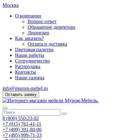
Москва
О компании
Вопрос-ответ
Обращение директора
Лицензии
Как заказать?
Оплата и доставка
Цветовая палитра
Наши работы
Сотрудничество
Распродажа
Контакты
Наши салоны
info@murom-mebel.ru
Оставить заявку
8 (800) 550-23-02
+7 (915) 761-41-11
+7 (499) 391-80-06
+7 (495) 999-71-33