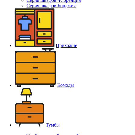
Серия шкафов Флоренция
Серия шкафов Борджия
Прихожие
Комоды
Тумбы