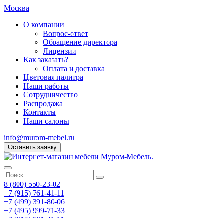
Москва
О компании
Вопрос-ответ
Обращение директора
Лицензии
Как заказать?
Оплата и доставка
Цветовая палитра
Наши работы
Сотрудничество
Распродажа
Контакты
Наши салоны
info@murom-mebel.ru
Оставить заявку
8 (800) 550-23-02
+7 (915) 761-41-11
+7 (499) 391-80-06
+7 (495) 999-71-33