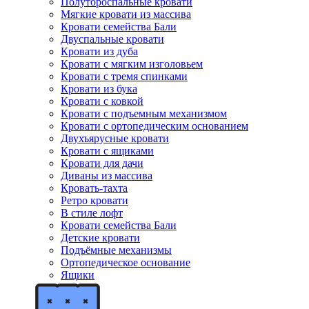
Полутороспальные кровати
Мягкие кровати из массива
Кровати семейства Бали
Двуспальные кровати
Кровати из дуба
Кровати с мягким изголовьем
Кровати с тремя спинками
Кровати из бука
Кровати с ковкой
Кровати с подъемным механизмом
Кровати с ортопедическим основанием
Двухъярусные кровати
Кровати с ящиками
Кровати для дачи
Диваны из массива
Кровать-тахта
Ретро кровати
В стиле лофт
Кровати семейства Бали
Детские кровати
Подъёмные механизмы
Ортопедическое основание
Ящики