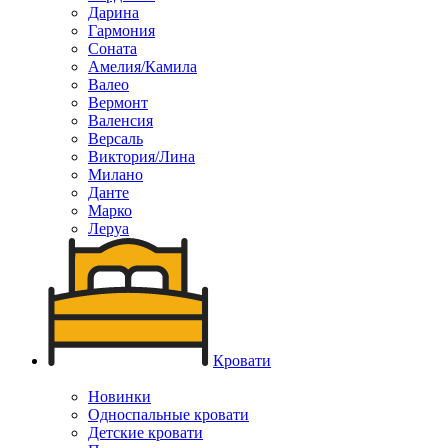
Дарина
Гармония
Соната
Амелия/Камила
Валео
Вермонт
Валенсия
Версаль
Виктория/Лина
Милано
Данте
Марко
Леруа
Кровати
Новинки
Односпальные кровати
Детские кровати