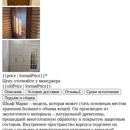
{{price | formatPrice}}*
Цену уточняйте у менеджера
{{oldPrice | formatPrice}}
Описание
Условия доставки
Отзывы
1
Сроки исполнения
Подъём и сборка
Шкаф Марко – модель, которая может стать основным местом
хранения большого объема вещей. Он произведен из
экологичного материала – натуральной древесины,
прошедшей многоэтапную обработку и покрытую защитным
составом. Внутреннее пространство корпуса поделено на
отсек с полками и вместительное отделение с вешалкой-