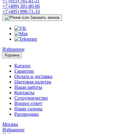
+7 (915) 761-41-11
+7 (499) 391-80-06
+7 (495) 999-71-33
Заказать звонок
Избранное
Корзина
Каталог
Гарантии
Оплата и доставка
Цветовая палитра
Наши работы
Контакты
Сотрудничество
Вопрос-ответ
Наши салоны
Распродажа
Москва
Избранное