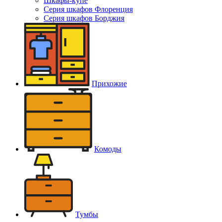
Шкафы-купе
Серия шкафов Флоренция
Серия шкафов Борджия
Прихожие
Комоды
Тумбы