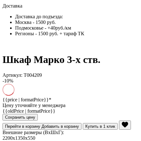
Доставка
Доставка до подъезда:
Москва - 1500 руб.
Подмосковье - +40руб./км
Регионы - 1500 руб. + тариф ТК
Шкаф Марко 3-х ств.
Артикул: Т004209
-10%
{{price | formatPrice}}*
Цену уточняйте у менеджера
{{oldPrice | formatPrice}}
Сохранить цену
Перейти в корзину
Добавить в корзину
Купить в 1 клик
Внешние размеры (ВхШхГ):
2200x1350x550