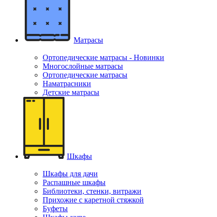
Матрасы
Ортопедические матрасы - Новинки
Многослойные матрасы
Ортопедические матрасы
Наматрасники
Детские матрасы
Шкафы
Шкафы для дачи
Распашные шкафы
Библиотеки, стенки, витражи
Прихожие с каретной стяжкой
Буфеты