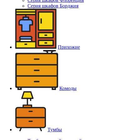
Серия шкафов Флоренция
Серия шкафов Борджия
Прихожие
Комоды
Тумбы