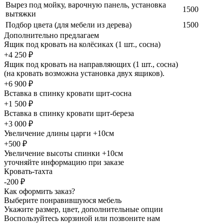
Вырез под мойку, варочную панель, установка
1500
вытяжки
Подбор цвета (для мебели из дерева)
1500
Дополнительно предлагаем
Ящик под кровать на колёсиках (1 шт., сосна)
+4 250 ₽
Ящик под кровать на направляющих (1 шт., сосна)
(на кровать возможна установка двух ящиков).
+6 900 ₽
Вставка в спинку кровати щит-сосна
+1 500 ₽
Вставка в спинку кровати щит-береза
+3 000 ₽
Увеличение длины царги +10см
+500 ₽
Увеличение высоты спинки +10см
уточняйте информацию при заказе
Кровать-тахта
-200 ₽
Как оформить заказ?
Выберите понравившуюся мебель
Укажите размер, цвет, дополнительные опции
Воспользуйтесь корзиной или позвоните нам