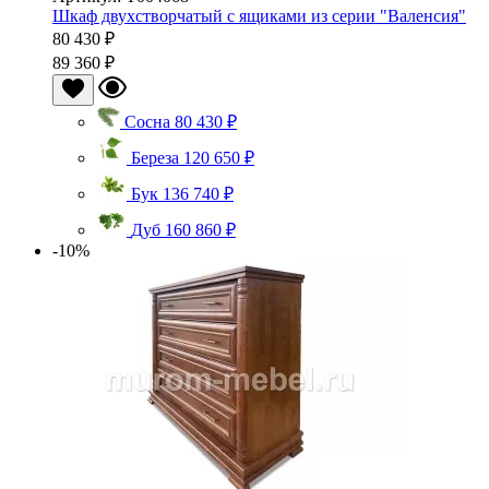
Шкаф двухстворчатый с ящиками из серии "Валенсия"
80 430 ₽
89 360 ₽
Сосна
80 430 ₽
Береза
120 650 ₽
Бук
136 740 ₽
Дуб
160 860 ₽
-10%