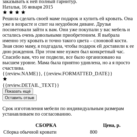
заказывать к ней полный гарнитур.
Наталья,
16 января 2015
Решила сделать своей маме подарок и купить ей кровать. Она
уже в возрасте и спит на неудобном диване. Друзья
посоветовали зайти к вам. Они уже покупали у вас мебель и
остались очень довольными приобретением. Я выбрала
именно эту кровать и точно такого цвета – слоновой кости.
Зная свою маму, я подгадала, чтобы подарок ей доставили к ее
дню рождения. При этом мне нужен был конкретный час.
Спасибо вам, что не подвели, все было организовано на
высшем уровне. Мама была приятно удивлена, но а я просто
счастлива.
{{review.NAME}},
{{review.FORMATTED_DATE}}
{{review.DETAIL_TEXT}}
Показать ещё
Оставить отзыв
Срок изготовления мебели по индивидуальным размерам
устанавливаем по согласованию.
СБОРКА
Цена, р.
Сборка обычной кровати
800