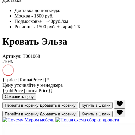
Доставка
Доставка до подъезда:
Москва - 1500 руб.
Подмосковье - +40руб./км
Регионы - 1500 руб. + тариф ТК
Кровать Эльза
Артикул: Т001068
-10%
{{price | formatPrice}}*
Цену уточняйте у менеджера
{{oldPrice | formatPrice}}
Сохранить цену
Перейти в корзину
Добавить в корзину
Купить в 1 клик
Перейти в корзину
Добавить в корзину
Купить в 1 клик