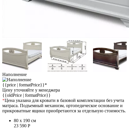
Наполнение
{{price | formatPrice}}*
Цену уточняйте у менеджера
{{oldPrice | formatPrice}}
*
Цена указана для кровати в базовой комплектации без учета
матраса. Подъемный механизм, ортопедическое основание и
прикроватные ящики приобретаются за отдельную стоимость.
80 x 190 см
23 590
Р