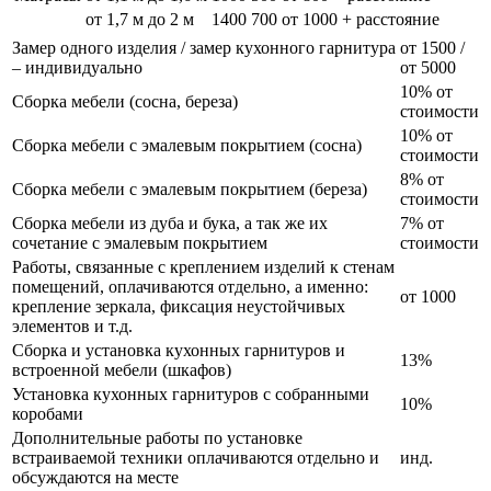
от 1,7 м до 2 м
1400
700
от 1000 + расстояние
Замер одного изделия / замер кухонного гарнитура
от 1500 /
– индивидуально
от 5000
10% от
Сборка мебели (сосна, береза)
стоимости
10% от
Сборка мебели с эмалевым покрытием (сосна)
стоимости
8% от
Сборка мебели с эмалевым покрытием (береза)
стоимости
Сборка мебели из дуба и бука, а так же их
7% от
сочетание с эмалевым покрытием
стоимости
Работы, связанные с креплением изделий к стенам
помещений, оплачиваются отдельно, а именно:
от 1000
крепление зеркала, фиксация неустойчивых
элементов и т.д.
Сборка и установка кухонных гарнитуров и
13%
встроенной мебели (шкафов)
Установка кухонных гарнитуров с собранными
10%
коробами
Дополнительные работы по установке
встраиваемой техники оплачиваются отдельно и
инд.
обсуждаются на месте