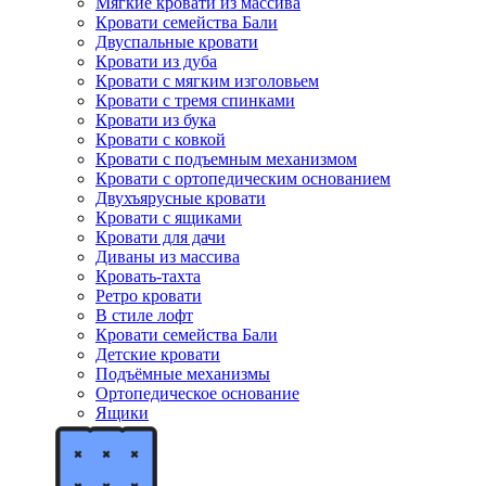
Мягкие кровати из массива
Кровати семейства Бали
Двуспальные кровати
Кровати из дуба
Кровати с мягким изголовьем
Кровати с тремя спинками
Кровати из бука
Кровати с ковкой
Кровати с подъемным механизмом
Кровати с ортопедическим основанием
Двухъярусные кровати
Кровати с ящиками
Кровати для дачи
Диваны из массива
Кровать-тахта
Ретро кровати
В стиле лофт
Кровати семейства Бали
Детские кровати
Подъёмные механизмы
Ортопедическое основание
Ящики