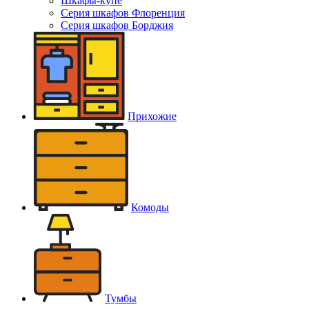
Шкафы-купе
Серия шкафов Флоренция
Серия шкафов Борджия
Прихожие
Комоды
Тумбы