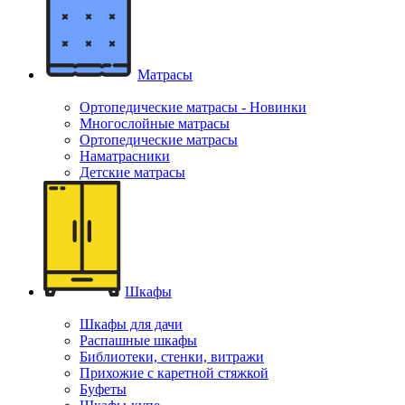
Матрасы
Ортопедические матрасы - Новинки
Многослойные матрасы
Ортопедические матрасы
Наматрасники
Детские матрасы
Шкафы
Шкафы для дачи
Распашные шкафы
Библиотеки, стенки, витражи
Прихожие с каретной стяжкой
Буфеты