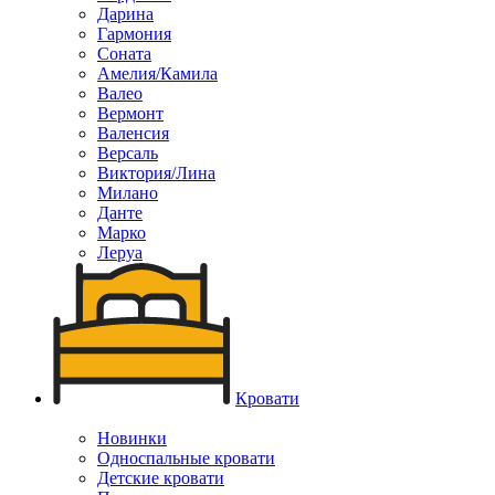
Дарина
Гармония
Соната
Амелия/Камила
Валео
Вермонт
Валенсия
Версаль
Виктория/Лина
Милано
Данте
Марко
Леруа
Кровати
Новинки
Односпальные кровати
Детские кровати