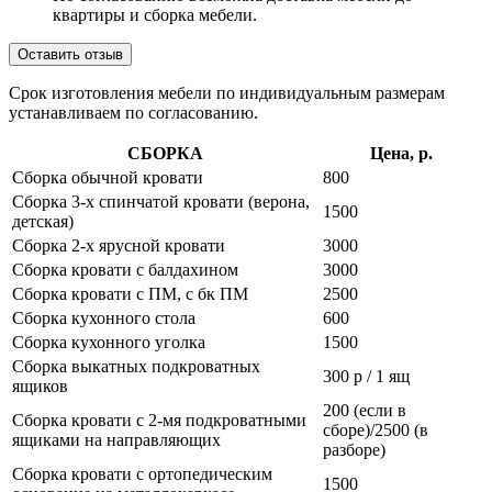
квартиры и сборка мебели.
Оставить отзыв
Срок изготовления мебели по индивидуальным размерам
устанавливаем по согласованию.
СБОРКА
Цена, р.
Сборка обычной кровати
800
Сборка 3-х спинчатой кровати (верона,
1500
детская)
Сборка 2-х ярусной кровати
3000
Сборка кровати с балдахином
3000
Сборка кровати с ПМ, с бк ПМ
2500
Сборка кухонного стола
600
Сборка кухонного уголка
1500
Сборка выкатных подкроватных
300 р / 1 ящ
ящиков
200 (если в
Сборка кровати с 2-мя подкроватными
сборе)/2500 (в
ящиками на направляющих
разборе)
Сборка кровати с ортопедическим
1500