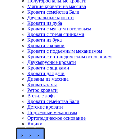
Полутороспальные кровати
Мягкие кровати из массива
Кровати семейства Бали
Двуспальные кровати
Кровати из дуба
Кровати с мягким изголовьем
Кровати с тремя спинками
Кровати из бука
Кровати с ковкой
Кровати с подъемным механизмом
Кровати с ортопедическим основанием
Двухъярусные кровати
Кровати с ящиками
Кровати для дачи
Диваны из массива
Кровать-тахта
Ретро кровати
В стиле лофт
Кровати семейства Бали
Детские кровати
Подъёмные механизмы
Ортопедическое основание
Ящики