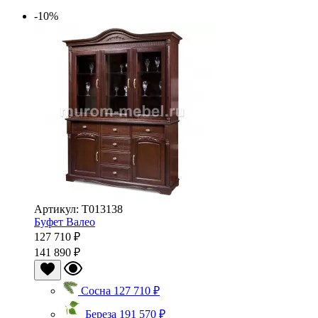
-10%
Артикул: Т013138
Буфет Валео
127 710 ₽
141 890 ₽
Сосна
127 710 ₽
Береза
191 570 ₽