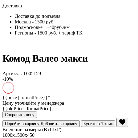
Доставка
Доставка до подъезда:
Москва - 1500 руб.
Подмосковье - +40руб./км
Регионы - 1500 руб. + тариф ТК
Комод Валео макси
Артикул: Т005159
-10%
{{price | formatPrice}}*
Цену уточняйте у менеджера
{{oldPrice | formatPrice}}
Сохранить цену
Перейти в корзину
Добавить в корзину
Купить в 1 клик
Внешние размеры (ВхШхГ):
1000x1500x450