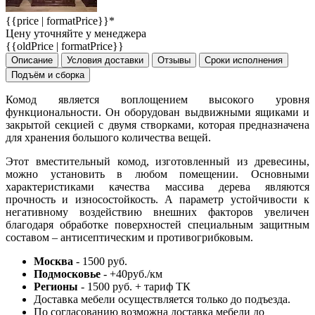
{{price | formatPrice}}*
Цену уточняйте у менеджера
{{oldPrice | formatPrice}}
Описание
Условия доставки
Отзывы
Сроки исполнения
Подъём и сборка
Комод является воплощением высокого уровня
функциональности. Он оборудован выдвижными ящиками и
закрытой секцией с двумя створками, которая предназначена
для хранения большого количества вещей.
Этот вместительный комод, изготовленный из древесины,
можно установить в любом помещении. Основными
характеристиками качества массива дерева являются
прочность и износостойкость. А параметр устойчивости к
негативному воздействию внешних факторов увеличен
благодаря обработке поверхностей специальным защитным
составом – антисептическим и противогрибковым.
Москва
- 1500 руб.
Подмосковье
- +40руб./км
Регионы
- 1500 руб. + тариф ТК
Доставка мебели осуществляется только до подъезда.
По согласованию возможна доставка мебели до