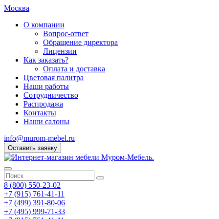
Москва
О компании
Вопрос-ответ
Обращение директора
Лицензии
Как заказать?
Оплата и доставка
Цветовая палитра
Наши работы
Сотрудничество
Распродажа
Контакты
Наши салоны
info@murom-mebel.ru
Оставить заявку
8 (800) 550-23-02
+7 (915) 761-41-11
+7 (499) 391-80-06
+7 (495) 999-71-33