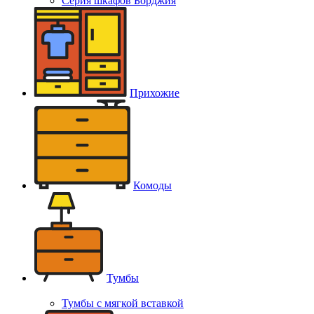
Серия шкафов Борджия
Прихожие
Комоды
Тумбы
Тумбы с мягкой вставкой