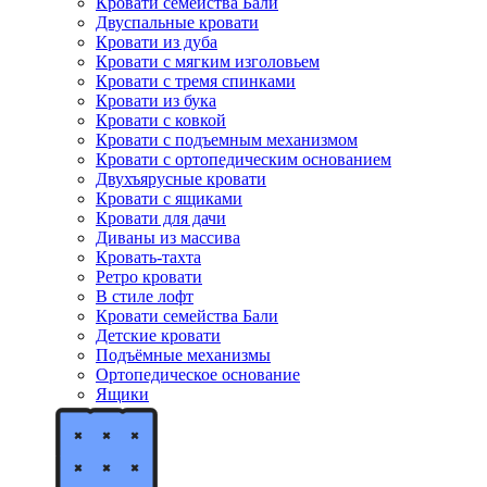
Кровати семейства Бали
Двуспальные кровати
Кровати из дуба
Кровати с мягким изголовьем
Кровати с тремя спинками
Кровати из бука
Кровати с ковкой
Кровати с подъемным механизмом
Кровати с ортопедическим основанием
Двухъярусные кровати
Кровати с ящиками
Кровати для дачи
Диваны из массива
Кровать-тахта
Ретро кровати
В стиле лофт
Кровати семейства Бали
Детские кровати
Подъёмные механизмы
Ортопедическое основание
Ящики