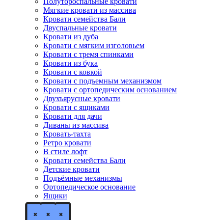
Полутороспальные кровати
Мягкие кровати из массива
Кровати семейства Бали
Двуспальные кровати
Кровати из дуба
Кровати с мягким изголовьем
Кровати с тремя спинками
Кровати из бука
Кровати с ковкой
Кровати с подъемным механизмом
Кровати с ортопедическим основанием
Двухъярусные кровати
Кровати с ящиками
Кровати для дачи
Диваны из массива
Кровать-тахта
Ретро кровати
В стиле лофт
Кровати семейства Бали
Детские кровати
Подъёмные механизмы
Ортопедическое основание
Ящики