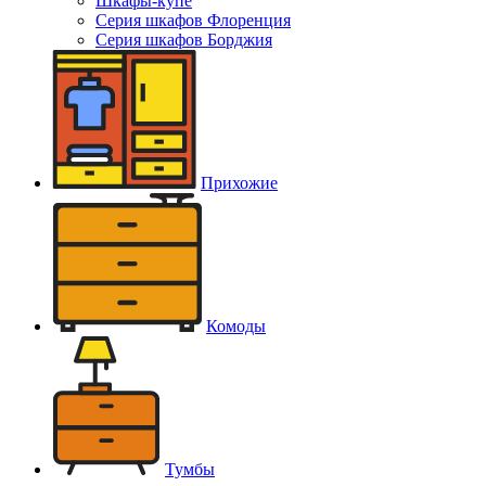
Шкафы-купе
Серия шкафов Флоренция
Серия шкафов Борджия
Прихожие
Комоды
Тумбы