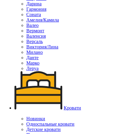
Дарина
Гармония
Соната
Амелия/Камила
Валео
Вермонт
Валенсия
Версаль
Виктория/Лина
Милано
Данте
Марко
Леруа
Кровати
Новинки
Односпальные кровати
Детские кровати