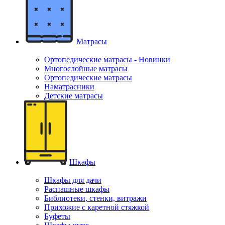
Матрасы
Ортопедические матрасы - Новинки
Многослойные матрасы
Ортопедические матрасы
Наматрасники
Детские матрасы
Шкафы
Шкафы для дачи
Распашные шкафы
Библиотеки, стенки, витражи
Прихожие с каретной стяжкой
Буфеты