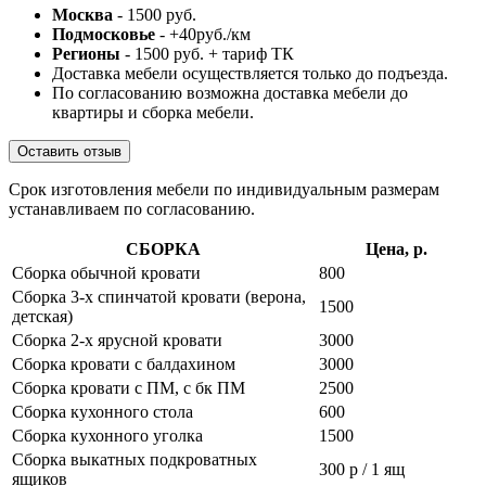
Москва
- 1500 руб.
Подмосковье
- +40руб./км
Регионы
- 1500 руб. + тариф ТК
Доставка мебели осуществляется только до подъезда.
По согласованию возможна доставка мебели до
квартиры и сборка мебели.
Оставить отзыв
Срок изготовления мебели по индивидуальным размерам
устанавливаем по согласованию.
СБОРКА
Цена, р.
Сборка обычной кровати
800
Сборка 3-х спинчатой кровати (верона,
1500
детская)
Сборка 2-х ярусной кровати
3000
Сборка кровати с балдахином
3000
Сборка кровати с ПМ, с бк ПМ
2500
Сборка кухонного стола
600
Сборка кухонного уголка
1500
Сборка выкатных подкроватных
300 р / 1 ящ
ящиков