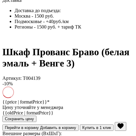
Доставка
Доставка до подъезда:
Москва - 1500 руб.
Подмосковье - +40руб./км
Регионы - 1500 руб. + тариф ТК
Шкаф Прованс Браво (белая
эмаль + Венге 3)
Артикул: Т004139
-10%
{{price | formatPrice}}*
Цену уточняйте у менеджера
{{oldPrice | formatPrice}}
Сохранить цену
Перейти в корзину
Добавить в корзину
Купить в 1 клик
Внешние размеры (ВхШхГ):