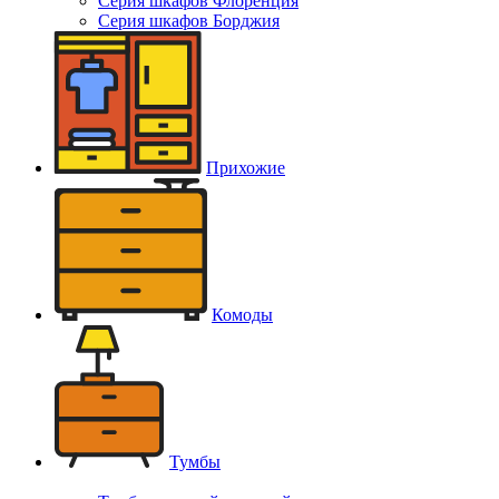
Серия шкафов Флоренция
Серия шкафов Борджия
Прихожие
Комоды
Тумбы