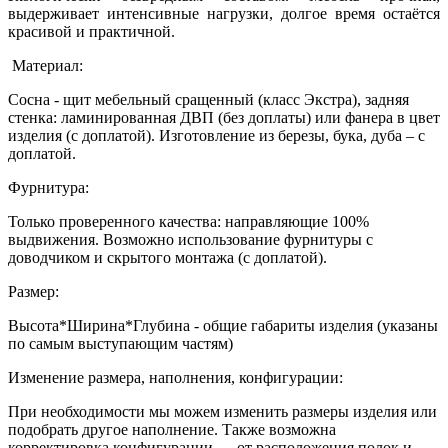
выдерживает интенсивные нагрузки, долгое время остаётся
красивой и практичной.
Материал:
Сосна - щит мебельный сращенный (класс Экстра), задняя
стенка: ламинированная ДВП (без доплаты) или фанера в цвет
изделия (с доплатой). Изготовление из березы, бука, дуба – с
доплатой.
Фурнитура:
Только проверенного качества: направляющие 100%
выдвижения. Возможно использование фурнитуры с
доводчиком и скрытого монтажа (с доплатой).
Размер:
Высота*Ширина*Глубина - общие габариты изделия (указаны
по самым выступающим частям)
Изменение размера, наполнения, конфигурации:
При необходимости мы можем изменить размеры изделия или
подобрать другое наполнение. Также возможна
корректировка конфигурации — от расположения полок и