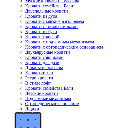
Мягкие кровати из массива
Кровати семейства Бали
Двуспальные кровати
Кровати из дуба
Кровати с мягким изголовьем
Кровати с тремя спинками
Кровати из бука
Кровати с ковкой
Кровати с подъемным механизмом
Кровати с ортопедическим основанием
Двухъярусные кровати
Кровати с ящиками
Кровати для дачи
Диваны из массива
Кровать-тахта
Ретро кровати
В стиле лофт
Кровати семейства Бали
Детские кровати
Подъёмные механизмы
Ортопедическое основание
Ящики