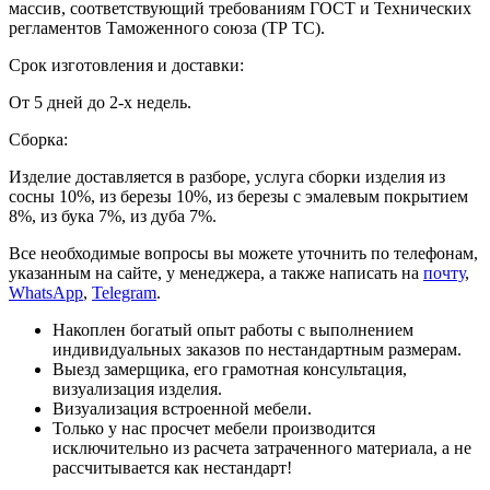
массив, соответствующий требованиям ГОСТ и Технических
регламентов Таможенного союза (ТР ТС).
Срок изготовления и доставки:
От 5 дней до 2-х недель.
Сборка:
Изделие доставляется в разборе, услуга сборки изделия из
сосны 10%, из березы 10%, из березы с эмалевым покрытием
8%, из бука 7%, из дуба 7%.
Все необходимые вопросы вы можете уточнить по телефонам,
указанным на сайте, у менеджера, а также написать на
почту
,
WhatsApp
,
Telegram
.
Накоплен богатый опыт работы с выполнением
индивидуальных заказов по нестандартным размерам.
Выезд замерщика, его грамотная консультация,
визуализация изделия.
Визуализация встроенной мебели.
Только у нас просчет мебели производится
исключительно из расчета затраченного материала, а не
рассчитывается как нестандарт!