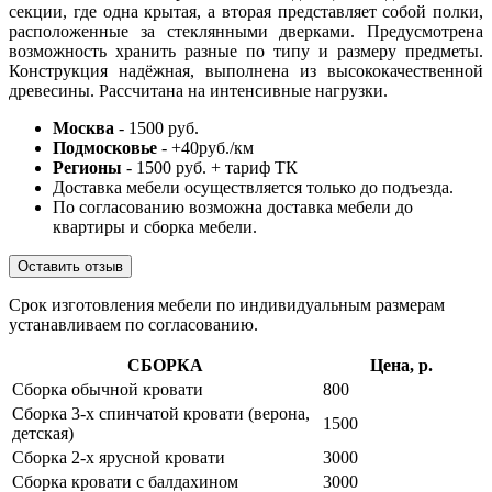
секции, где одна крытая, а вторая представляет собой полки,
расположенные за стеклянными дверками. Предусмотрена
возможность хранить разные по типу и размеру предметы.
Конструкция надёжная, выполнена из высококачественной
древесины. Рассчитана на интенсивные нагрузки.
Москва
- 1500 руб.
Подмосковье
- +40руб./км
Регионы
- 1500 руб. + тариф ТК
Доставка мебели осуществляется только до подъезда.
По согласованию возможна доставка мебели до
квартиры и сборка мебели.
Оставить отзыв
Срок изготовления мебели по индивидуальным размерам
устанавливаем по согласованию.
СБОРКА
Цена, р.
Сборка обычной кровати
800
Сборка 3-х спинчатой кровати (верона,
1500
детская)
Сборка 2-х ярусной кровати
3000
Сборка кровати с балдахином
3000