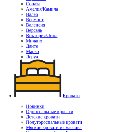
Соната
Амелия/Камила
Валео
Вермонт
Валенсия
Версаль
Виктория/Лина
Милано
Данте
Марко
Леруа
Кровати
Новинки
Односпальные кровати
Детские кровати
Полутороспальные кровати
Мягкие кровати из массива