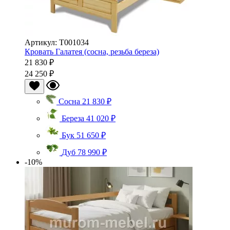
Артикул: Т001034
Кровать Галатея (сосна, резьба береза)
21 830 ₽
24 250 ₽
Сосна
21 830 ₽
Береза
41 020 ₽
Бук
51 650 ₽
Дуб
78 990 ₽
-10%