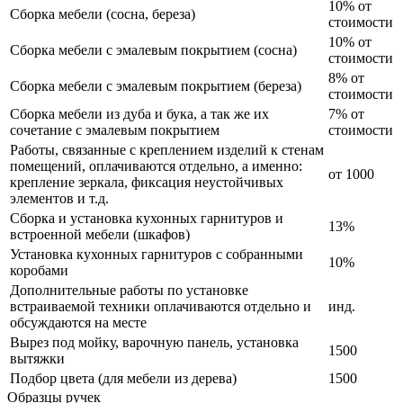
10% от
Сборка мебели (сосна, береза)
стоимости
10% от
Сборка мебели с эмалевым покрытием (сосна)
стоимости
8% от
Сборка мебели с эмалевым покрытием (береза)
стоимости
Сборка мебели из дуба и бука, а так же их
7% от
сочетание с эмалевым покрытием
стоимости
Работы, связанные с креплением изделий к стенам
помещений, оплачиваются отдельно, а именно:
от 1000
крепление зеркала, фиксация неустойчивых
элементов и т.д.
Сборка и установка кухонных гарнитуров и
13%
встроенной мебели (шкафов)
Установка кухонных гарнитуров с собранными
10%
коробами
Дополнительные работы по установке
встраиваемой техники оплачиваются отдельно и
инд.
обсуждаются на месте
Вырез под мойку, варочную панель, установка
1500
вытяжки
Подбор цвета (для мебели из дерева)
1500
Образцы ручек