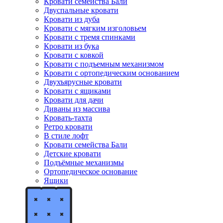
Кровати семейства Бали
Двуспальные кровати
Кровати из дуба
Кровати с мягким изголовьем
Кровати с тремя спинками
Кровати из бука
Кровати с ковкой
Кровати с подъемным механизмом
Кровати с ортопедическим основанием
Двухъярусные кровати
Кровати с ящиками
Кровати для дачи
Диваны из массива
Кровать-тахта
Ретро кровати
В стиле лофт
Кровати семейства Бали
Детские кровати
Подъёмные механизмы
Ортопедическое основание
Ящики