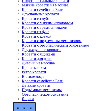
Полутороспальные кровати
Мягкие кровати из массива
Кровати семейства Бали
Двуспальные кровати
Кровати из дуба
Кровати с мягким изголовьем
Кровати с тремя спинками
Кровати из бука
Кровати с ковкой
Кровати с подъемным механизмом
Кровати с ортопедическим основанием
Двухъярусные кровати
Кровати с ящиками
Кровати для дачи
Диваны из массива
Кровать-тахта
Ретро кровати
В стиле лофт
Кровати семейства Бали
Детские кровати
Подъёмные механизмы
Ортопедическое основание
Ящики