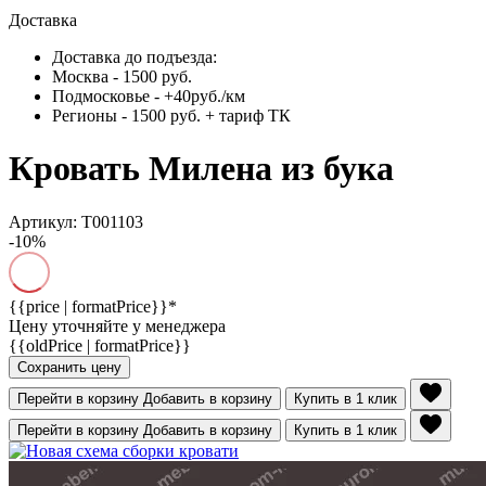
Доставка
Доставка до подъезда:
Москва - 1500 руб.
Подмосковье - +40руб./км
Регионы - 1500 руб. + тариф ТК
Кровать Милена из бука
Артикул: Т001103
-10%
{{price | formatPrice}}*
Цену уточняйте у менеджера
{{oldPrice | formatPrice}}
Сохранить цену
Перейти в корзину
Добавить в корзину
Купить в 1 клик
Перейти в корзину
Добавить в корзину
Купить в 1 клик