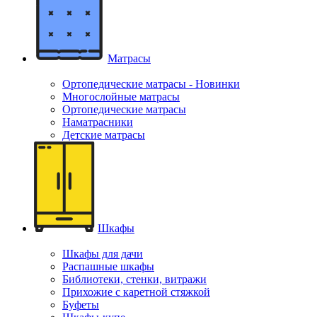
Матрасы
Ортопедические матрасы - Новинки
Многослойные матрасы
Ортопедические матрасы
Наматрасники
Детские матрасы
Шкафы
Шкафы для дачи
Распашные шкафы
Библиотеки, стенки, витражи
Прихожие с каретной стяжкой
Буфеты