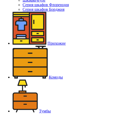
Шкафы-купе
Серия шкафов Флоренция
Серия шкафов Борджия
Прихожие
Комоды
Тумбы