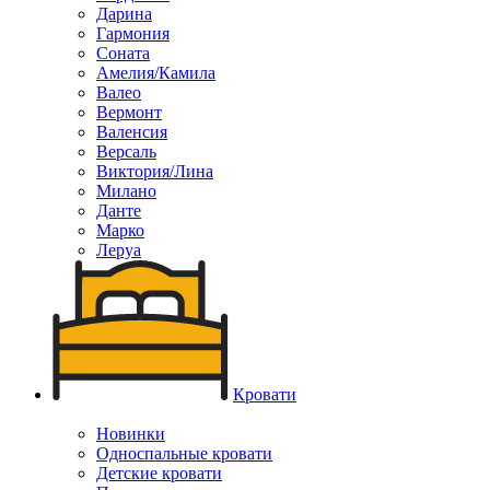
Дарина
Гармония
Соната
Амелия/Камила
Валео
Вермонт
Валенсия
Версаль
Виктория/Лина
Милано
Данте
Марко
Леруа
Кровати
Новинки
Односпальные кровати
Детские кровати