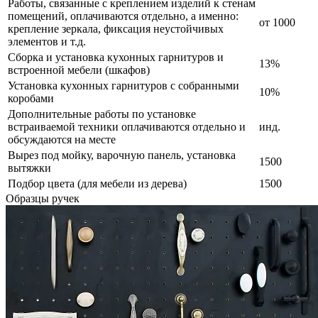
Работы, связанные с креплением изделий к стенам
помещений, оплачиваются отдельно, а именно:
от 1000
крепление зеркала, фиксация неустойчивых
элементов и т.д.
Сборка и установка кухонных гарнитуров и
13%
встроенной мебели (шкафов)
Установка кухонных гарнитуров с собранными
10%
коробами
Дополнительные работы по установке
встраиваемой техники оплачиваются отдельно и
инд.
обсуждаются на месте
Вырез под мойку, варочную панель, установка
1500
вытяжки
Подбор цвета (для мебели из дерева)
1500
Образцы ручек