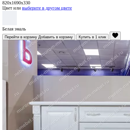
820x1690x330
Цвет или
выберите в другом цвете
Белая эмаль
Перейти в корзину
Добавить в корзину
Купить в 1 клик