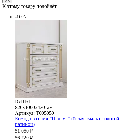
К этому товару подойдёт
-10%
ВхШхГ:
820x1090x430 мм
Артикул: Т005059
Комод из серии "Пальма" (белая эмаль с золотой
патиной)
51 050 ₽
56 720 ₽