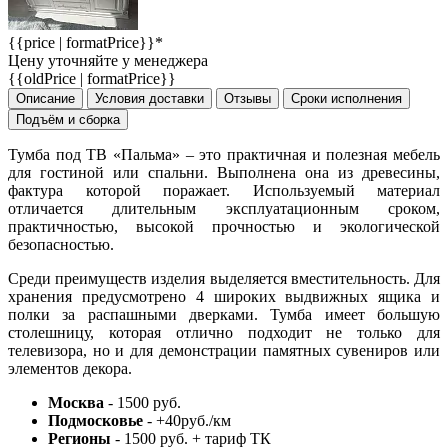
{{price | formatPrice}}*
Цену уточняйте у менеджера
{{oldPrice | formatPrice}}
Описание
Условия доставки
Отзывы
Сроки исполнения
Подъём и сборка
Тумба под ТВ «Пальма» – это практичная и полезная мебель
для гостиной или спальни. Выполнена она из древесины,
фактура которой поражает. Используемый материал
отличается длительным эксплуатационным сроком,
практичностью, высокой прочностью и экологической
безопасностью.
Среди преимуществ изделия выделяется вместительность. Для
хранения предусмотрено 4 широких выдвижных ящика и
полки за распашными дверками. Тумба имеет большую
столешницу, которая отлично подходит не только для
телевизора, но и для демонстрации памятных сувениров или
элементов декора.
Москва
- 1500 руб.
Подмосковье
- +40руб./км
Регионы
- 1500 руб. + тариф ТК