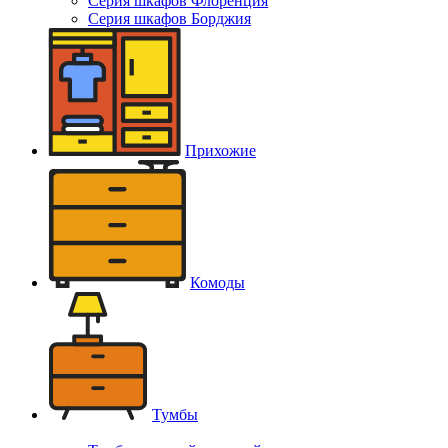
Серия шкафов Флоренция
Серия шкафов Борджия
Прихожие
Комоды
Тумбы