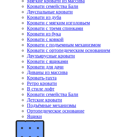
Мягкие кровати из массива
Кровати семейства Бали
Двуспальные кровати
Кровати из дуба
Кровати с мягким изголовьем
Кровати с тремя спинками
Кровати из бука
Кровати с ковкой
Кровати с подъемным механизмом
Кровати с ортопедическим основанием
Двухъярусные кровати
Кровати с ящиками
Кровати для дачи
Диваны из массива
Кровать-тахта
Ретро кровати
В стиле лофт
Кровати семейства Бали
Детские кровати
Подъёмные механизмы
Ортопедическое основание
Ящики