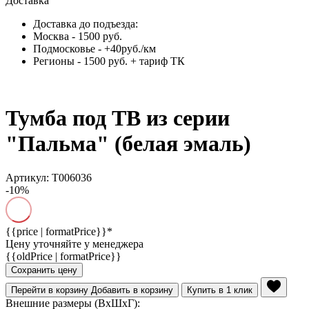
Доставка
Доставка до подъезда:
Москва - 1500 руб.
Подмосковье - +40руб./км
Регионы - 1500 руб. + тариф ТК
Тумба под ТВ из серии
"Пальма" (белая эмаль)
Артикул: Т006036
-10%
{{price | formatPrice}}*
Цену уточняйте у менеджера
{{oldPrice | formatPrice}}
Сохранить цену
Перейти в корзину
Добавить в корзину
Купить в 1 клик
Внешние размеры (ВхШхГ):