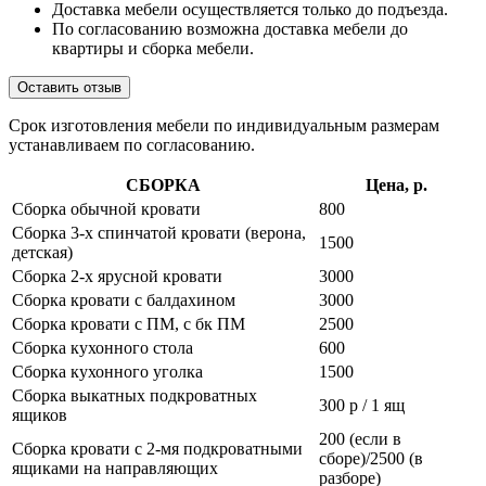
Доставка мебели осуществляется только до подъезда.
По согласованию возможна доставка мебели до
квартиры и сборка мебели.
Оставить отзыв
Срок изготовления мебели по индивидуальным размерам
устанавливаем по согласованию.
СБОРКА
Цена, р.
Сборка обычной кровати
800
Сборка 3-х спинчатой кровати (верона,
1500
детская)
Сборка 2-х ярусной кровати
3000
Сборка кровати с балдахином
3000
Сборка кровати с ПМ, с бк ПМ
2500
Сборка кухонного стола
600
Сборка кухонного уголка
1500
Сборка выкатных подкроватных
300 р / 1 ящ
ящиков
200 (если в
Сборка кровати с 2-мя подкроватными
сборе)/2500 (в
ящиками на направляющих
разборе)