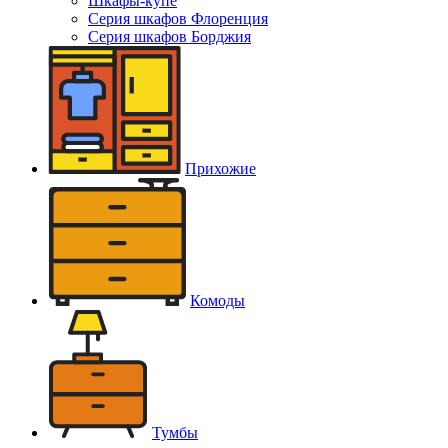
Шкафы-купе
Серия шкафов Флоренция
Серия шкафов Борджия
Прихожие
Комоды
Тумбы