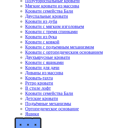
Полутороспальные кровати
Мягкие кровати из массива
Кровати семейства Бали
Двуспальные кровати
Кровати из дуба
Кровати с мягким изголовьем
Кровати с тремя спинками
Кровати из бука
Кровати с ковкой
Кровати с подъемным механизмом
Кровати с ортопедическим основанием
Двухъярусные кровати
Кровати с ящиками
Кровати для дачи
Диваны из массива
Кровать-тахта
Ретро кровати
В стиле лофт
Кровати семейства Бали
Детские кровати
Подъёмные механизмы
Ортопедическое основание
Ящики