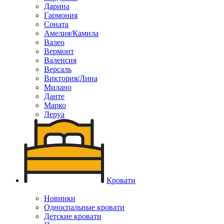
Дарина
Гармония
Соната
Амелия/Камила
Валео
Вермонт
Валенсия
Версаль
Виктория/Лина
Милано
Данте
Марко
Леруа
Кровати
Новинки
Односпальные кровати
Детские кровати