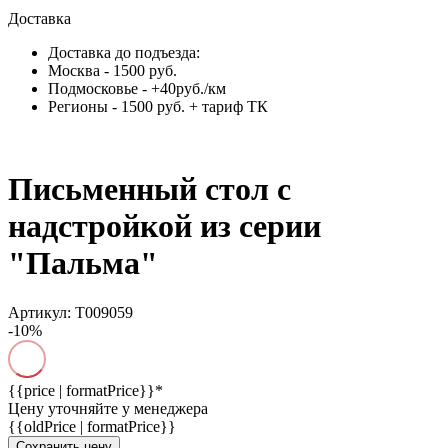
Доставка
Доставка до подъезда:
Москва - 1500 руб.
Подмосковье - +40руб./км
Регионы - 1500 руб. + тариф ТК
Письменный стол с
надстройкой из серии
"Пальма"
Артикул: Т009059
-10%
{{price | formatPrice}}*
Цену уточняйте у менеджера
{{oldPrice | formatPrice}}
Сохранить цену