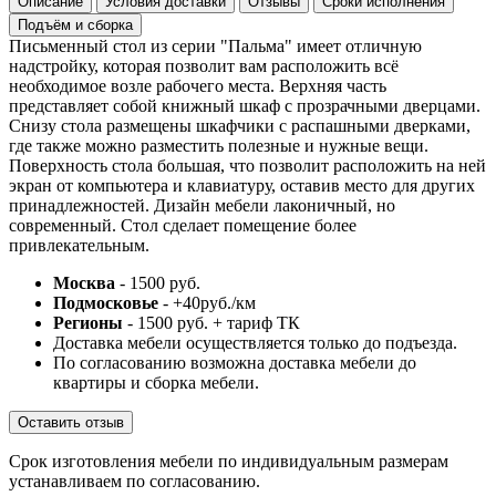
Описание
Условия доставки
Отзывы
Сроки исполнения
Подъём и сборка
Письменный стол из серии "Пальма" имеет отличную
надстройку, которая позволит вам расположить всё
необходимое возле рабочего места. Верхняя часть
представляет собой книжный шкаф с прозрачными дверцами.
Снизу стола размещены шкафчики с распашными дверками,
где также можно разместить полезные и нужные вещи.
Поверхность стола большая, что позволит расположить на ней
экран от компьютера и клавиатуру, оставив место для других
принадлежностей. Дизайн мебели лаконичный, но
современный. Стол сделает помещение более
привлекательным.
Москва
- 1500 руб.
Подмосковье
- +40руб./км
Регионы
- 1500 руб. + тариф ТК
Доставка мебели осуществляется только до подъезда.
По согласованию возможна доставка мебели до
квартиры и сборка мебели.
Оставить отзыв
Срок изготовления мебели по индивидуальным размерам
устанавливаем по согласованию.