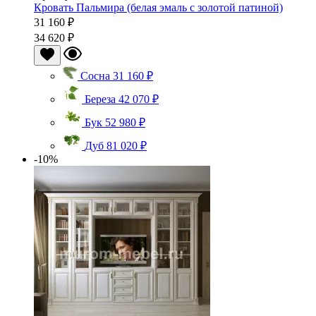
Кровать Пальмира (белая эмаль с золотой патиной)
31 160 ₽
34 620 ₽
Сосна
31 160 ₽
Береза
42 070 ₽
Бук
52 980 ₽
Дуб
81 020 ₽
-10%