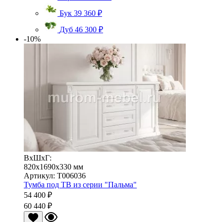
Бук
39 360 ₽
Дуб
46 300 ₽
-10%
ВхШхГ:
820x1690x330 мм
Артикул: Т006036
Тумба под ТВ из серии "Пальма"
54 400 ₽
60 440 ₽