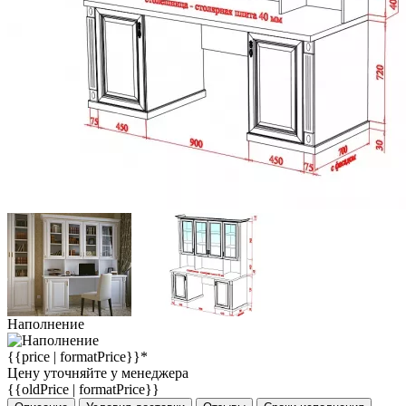
Наполнение
{{price | formatPrice}}*
Цену уточняйте у менеджера
{{oldPrice | formatPrice}}