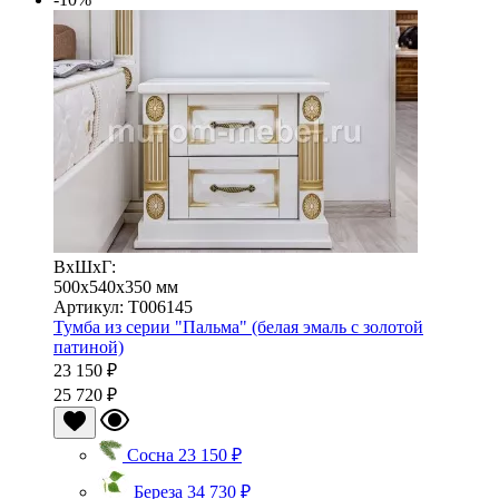
ВхШхГ:
500x540x350 мм
Артикул: Т006145
Тумба из серии "Пальма" (белая эмаль с золотой
патиной)
23 150 ₽
25 720 ₽
Сосна
23 150 ₽
Береза
34 730 ₽