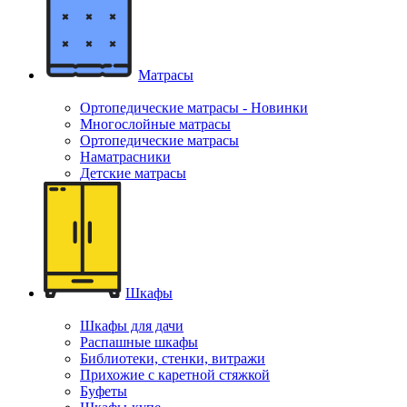
Матрасы
Ортопедические матрасы - Новинки
Многослойные матрасы
Ортопедические матрасы
Наматрасники
Детские матрасы
Шкафы
Шкафы для дачи
Распашные шкафы
Библиотеки, стенки, витражи
Прихожие с каретной стяжкой
Буфеты