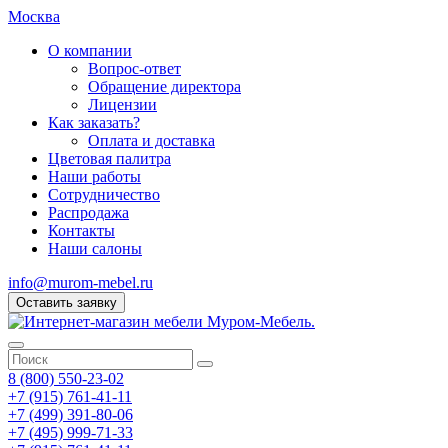
Москва
О компании
Вопрос-ответ
Обращение директора
Лицензии
Как заказать?
Оплата и доставка
Цветовая палитра
Наши работы
Сотрудничество
Распродажа
Контакты
Наши салоны
info@murom-mebel.ru
Оставить заявку
8 (800) 550-23-02
+7 (915) 761-41-11
+7 (499) 391-80-06
+7 (495) 999-71-33