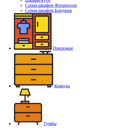
Шкафы-купе
Серия шкафов Флоренция
Серия шкафов Борджия
Прихожие
Комоды
Тумбы