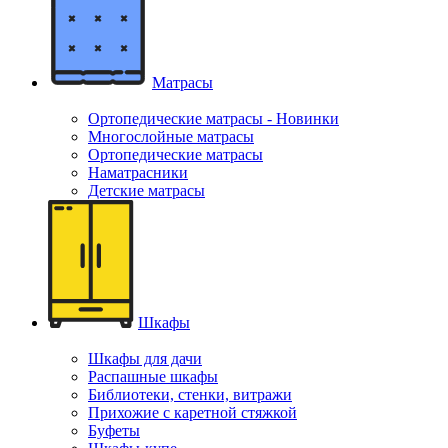
Матрасы
Ортопедические матрасы - Новинки
Многослойные матрасы
Ортопедические матрасы
Наматрасники
Детские матрасы
Шкафы
Шкафы для дачи
Распашные шкафы
Библиотеки, стенки, витражи
Прихожие с каретной стяжкой
Буфеты