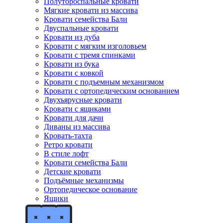
Полутороспальные кровати
Мягкие кровати из массива
Кровати семейства Бали
Двуспальные кровати
Кровати из дуба
Кровати с мягким изголовьем
Кровати с тремя спинками
Кровати из бука
Кровати с ковкой
Кровати с подъемным механизмом
Кровати с ортопедическим основанием
Двухъярусные кровати
Кровати с ящиками
Кровати для дачи
Диваны из массива
Кровать-тахта
Ретро кровати
В стиле лофт
Кровати семейства Бали
Детские кровати
Подъёмные механизмы
Ортопедическое основание
Ящики