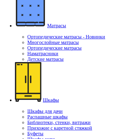
Матрасы
Ортопедические матрасы - Новинки
Многослойные матрасы
Ортопедические матрасы
Наматрасники
Детские матрасы
Шкафы
Шкафы для дачи
Распашные шкафы
Библиотеки, стенки, витражи
Прихожие с каретной стяжкой
Буфеты