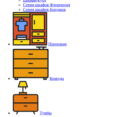
Шкафы-купе
Серия шкафов Флоренция
Серия шкафов Борджия
Прихожие
Комоды
Тумбы