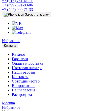
+7 (915) 761-41-11
+7 (499) 391-80-06
+7 (495) 999-71-33
Заказать звонок
Избранное
Корзина
Каталог
Гарантии
Оплата и доставка
Цветовая палитра
Наши работы
Контакты
Сотрудничество
Вопрос-ответ
Наши салоны
Распродажа
Москва
Избранное