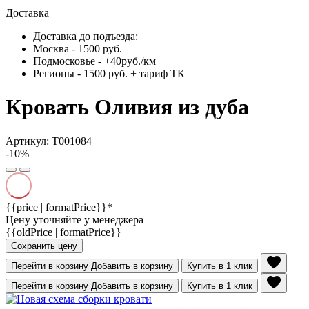
Доставка
Доставка до подъезда:
Москва - 1500 руб.
Подмосковье - +40руб./км
Регионы - 1500 руб. + тариф ТК
Кровать Оливия из дуба
Артикул: Т001084
-10%
{{price | formatPrice}}*
Цену уточняйте у менеджера
{{oldPrice | formatPrice}}
Сохранить цену
Перейти в корзину
Добавить в корзину
Купить в 1 клик
Перейти в корзину
Добавить в корзину
Купить в 1 клик