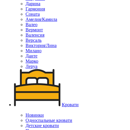
Дарина
Гармония
Соната
Амелия/Камила
Валео
Вермонт
Валенсия
Версаль
Виктория/Лина
Милано
Данте
Марко
Леруа
Кровати
Новинки
Односпальные кровати
Детские кровати