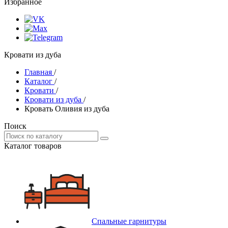
Избранное
Кровати из дуба
Главная
/
Каталог
/
Кровати
/
Кровати из дуба
/
Кровать Оливия из дуба
Поиск
Каталог товаров
Спальные гарнитуры