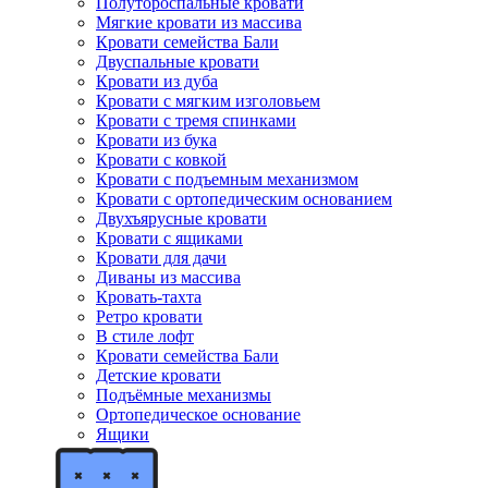
Полутороспальные кровати
Мягкие кровати из массива
Кровати семейства Бали
Двуспальные кровати
Кровати из дуба
Кровати с мягким изголовьем
Кровати с тремя спинками
Кровати из бука
Кровати с ковкой
Кровати с подъемным механизмом
Кровати с ортопедическим основанием
Двухъярусные кровати
Кровати с ящиками
Кровати для дачи
Диваны из массива
Кровать-тахта
Ретро кровати
В стиле лофт
Кровати семейства Бали
Детские кровати
Подъёмные механизмы
Ортопедическое основание
Ящики