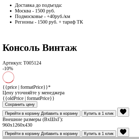
Доставка до подъезда:
Москва - 1500 руб.
Подмосковье - +40руб./км
Регионы - 1500 руб. + тариф ТК
Консоль Винтаж
Артикул: Т005124
-10%
{{price | formatPrice}}*
Цену уточняйте у менеджера
{{oldPrice | formatPrice}}
Сохранить цену
Перейти в корзину
Добавить в корзину
Купить в 1 клик
Внешние размеры (ВхШхГ):
960x1260x430
Перейти в корзину
Добавить в корзину
Купить в 1 клик