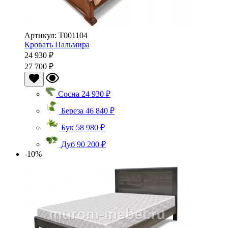
Артикул: Т001104
Кровать Пальмира
24 930 ₽
27 700 ₽
Сосна
24 930 ₽
Береза
46 840 ₽
Бук
58 980 ₽
Дуб
90 200 ₽
-10%