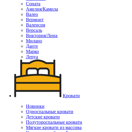
Соната
Амелия/Камила
Валео
Вермонт
Валенсия
Версаль
Виктория/Лина
Милано
Данте
Марко
Леруа
Кровати
Новинки
Односпальные кровати
Детские кровати
Полутороспальные кровати
Мягкие кровати из массива