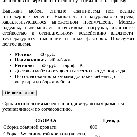
использовать верхнюю столешницу и нижнюю платформу.
Выглядит мебель стильно, адаптируема под разные
интерьерные решения. Выполнена из натурального дерева,
характеризующегося множеством преимуществ. Модель
надёжна, выдерживает интенсивные нагрузки, отличается
стойкостью к отрицательному воздействию влажности,
температурных изменений и иных факторов. Прослужит
долгое время.
Москва
- 1500 руб.
Подмосковье
- +40руб./км
Регионы
- 1500 руб. + тариф ТК
Доставка мебели осуществляется только до подъезда.
По согласованию возможна доставка мебели до
квартиры и сборка мебели.
Оставить отзыв
Срок изготовления мебели по индивидуальным размерам
устанавливаем по согласованию.
СБОРКА
Цена, р.
Сборка обычной кровати
800
Сборка 3-х спинчатой кровати (верона,
1500