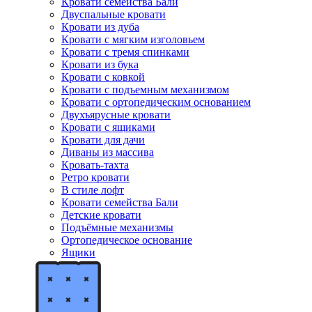
Кровати семейства Бали
Двуспальные кровати
Кровати из дуба
Кровати с мягким изголовьем
Кровати с тремя спинками
Кровати из бука
Кровати с ковкой
Кровати с подъемным механизмом
Кровати с ортопедическим основанием
Двухъярусные кровати
Кровати с ящиками
Кровати для дачи
Диваны из массива
Кровать-тахта
Ретро кровати
В стиле лофт
Кровати семейства Бали
Детские кровати
Подъёмные механизмы
Ортопедическое основание
Ящики