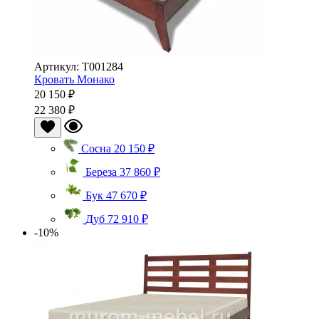
Артикул: Т001284
Кровать Монако
20 150 ₽
22 380 ₽
Сосна
20 150 ₽
Береза
37 860 ₽
Бук
47 670 ₽
Дуб
72 910 ₽
-10%