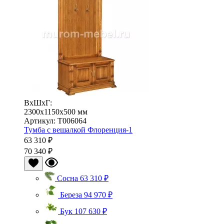
ВхШхГ:
2300x1150x500 мм
Артикул: Т006064
Тумба с вешалкой Флоренция-1
63 310 ₽
70 340 ₽
Сосна
63 310 ₽
Береза
94 970 ₽
Бук
107 630 ₽