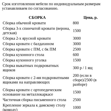
Срок изготовления мебели по индивидуальным размерам
устанавливаем по согласованию.
СБОРКА
Цена, р.
Сборка обычной кровати
800
Сборка 3-х спинчатой кровати (верона,
1500
детская)
Сборка 2-х ярусной кровати
3000
Сборка кровати с балдахином
3000
Сборка кровати с ПМ, с бк ПМ
2500
Сборка кухонного стола
600
Сборка кухонного уголка
1500
Сборка выкатных подкроватных
300 р / 1 ящ
ящиков
200 (если в
Сборка кровати с 2-мя подкроватными
сборе)/2500 (в
ящиками на направляющих
разборе)
Сборка кровати с ортопедическим
1500
основание на металлокаркасе
Частичная сборка письменного стола
2500
Крепление зеркала к дамскому столу
1000
(комоду)