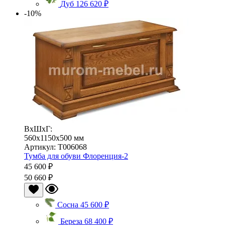
Дуб
126 620 ₽
-10%
ВхШхГ:
560x1150x500 мм
Артикул: Т006068
Тумба для обуви Флоренция-2
45 600 ₽
50 660 ₽
Сосна
45 600 ₽
Береза
68 400 ₽