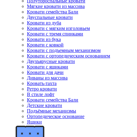
Полутороспальные кровати
Мягкие кровати из массива
Кровати семейства Бали
Двуспальные кровати
Кровати из дуба
Кровати с мягким изголовьем
Кровати с тремя спинками
Кровати из бука
Кровати с ковкой
Кровати с подъемным механизмом
Кровати с ортопедическим основанием
Двухъярусные кровати
Кровати с ящиками
Кровати для дачи
Диваны из массива
Кровать-тахта
Ретро кровати
В стиле лофт
Кровати семейства Бали
Детские кровати
Подъёмные механизмы
Ортопедическое основание
Ящики