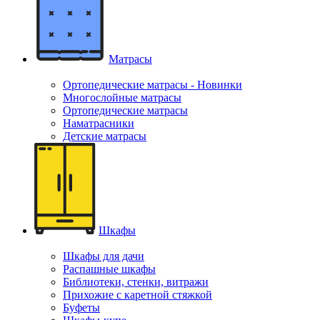
Матрасы
Ортопедические матрасы - Новинки
Многослойные матрасы
Ортопедические матрасы
Наматрасники
Детские матрасы
Шкафы
Шкафы для дачи
Распашные шкафы
Библиотеки, стенки, витражи
Прихожие с каретной стяжкой
Буфеты