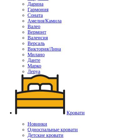
Дарина
Гармония
Соната
Амелия/Камила
Валео
Вермонт
Валенсия
Версаль
Виктория/Лина
Милано
Данте
Марко
Леруа
Кровати
Новинки
Односпальные кровати
Детские кровати