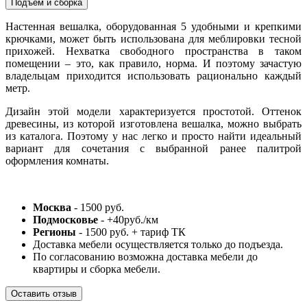
Подъём и сборка
Настенная вешалка, оборудованная 5 удобными и крепкими
крючками, может быть использована для меблировки тесной
прихожей. Нехватка свободного пространства в таком
помещении – это, как правило, норма. И поэтому зачастую
владельцам приходится использовать рационально каждый
метр.
Дизайн этой модели характеризуется простотой. Оттенок
древесины, из которой изготовлена вешалка, можно выбрать
из каталога. Поэтому у нас легко и просто найти идеальный
вариант для сочетания с выбранной ранее палитрой
оформления комнаты.
Москва
- 1500 руб.
Подмосковье
- +40руб./км
Регионы
- 1500 руб. + тариф ТК
Доставка мебели осуществляется только до подъезда.
По согласованию возможна доставка мебели до
квартиры и сборка мебели.
Оставить отзыв