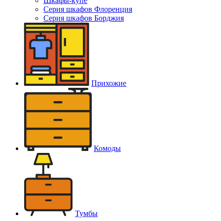
Шкафы-купе
Серия шкафов Флоренция
Серия шкафов Борджия
Прихожие
Комоды
Тумбы