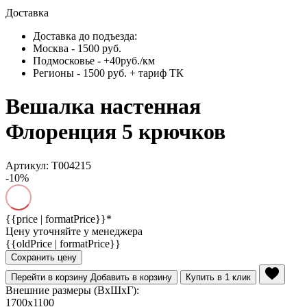
Доставка
Доставка до подъезда:
Москва - 1500 руб.
Подмосковье - +40руб./км
Регионы - 1500 руб. + тариф ТК
Вешалка настенная
Флоренция 5 крючков
Артикул: Т004215
-10%
{{price | formatPrice}}*
Цену уточняйте у менеджера
{{oldPrice | formatPrice}}
Сохранить цену
Перейти в корзину
Добавить в корзину
Купить в 1 клик
Внешние размеры (ВхШхГ):
1700x1100