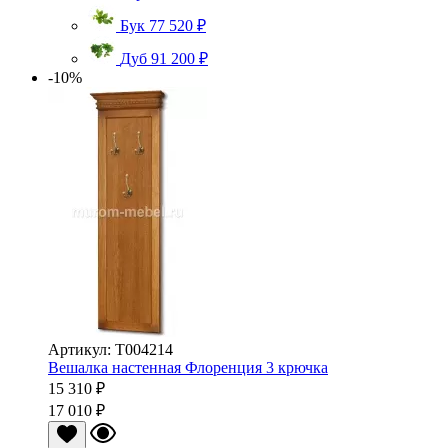
Бук
77 520 ₽
Дуб
91 200 ₽
-10%
Артикул: Т004214
Вешалка настенная Флоренция 3 крючка
15 310 ₽
17 010 ₽