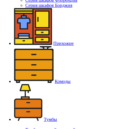
Серия шкафов Флоренция
Серия шкафов Борджия
Прихожие
Комоды
Тумбы