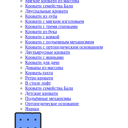
Мягкие кровати из массива
Кровати семейства Бали
Двуспальные кровати
Кровати из дуба
Кровати с мягким изголовьем
Кровати с тремя спинками
Кровати из бука
Кровати с ковкой
Кровати с подъемным механизмом
Кровати с ортопедическим основанием
Двухъярусные кровати
Кровати с ящиками
Кровати для дачи
Диваны из массива
Кровать-тахта
Ретро кровати
В стиле лофт
Кровати семейства Бали
Детские кровати
Подъёмные механизмы
Ортопедическое основание
Ящики