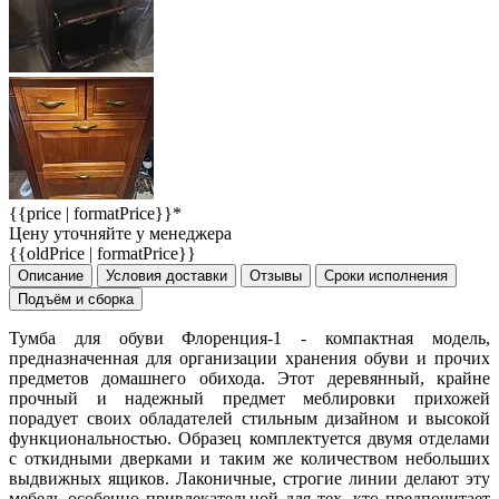
{{price | formatPrice}}*
Цену уточняйте у менеджера
{{oldPrice | formatPrice}}
Описание
Условия доставки
Отзывы
Сроки исполнения
Подъём и сборка
Тумба для обуви Флоренция-1 - компактная модель,
предназначенная для организации хранения обуви и прочих
предметов домашнего обихода. Этот деревянный, крайне
прочный и надежный предмет меблировки прихожей
порадует своих обладателей стильным дизайном и высокой
функциональностью. Образец комплектуется двумя отделами
с откидными дверками и таким же количеством небольших
выдвижных ящиков. Лаконичные, строгие линии делают эту
мебель особенно привлекательной для тех, кто предпочитает