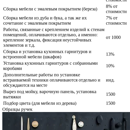
8% от
Сборка мебели с эмалевым покрытием (береза)
стоимости
Сборка мебели из дуба и бука, а так же их
7% от
сочетание с эмалевым покрытием
стоимости
Работы, связанные с креплением изделий к стенам
помещений, оплачиваются отдельно, а именно:
от 1000
крепление зеркала, фиксация неустойчивых
элементов и т.д.
Сборка и установка кухонных гарнитуров и
13%
встроенной мебели (шкафов)
Установка кухонных гарнитуров с собранными
10%
коробами
Дополнительные работы по установке
встраиваемой техники оплачиваются отдельно и
инд.
обсуждаются на месте
Вырез под мойку, варочную панель, установка
1500
вытяжки
Подбор цвета (для мебели из дерева)
1500
Образцы ручек