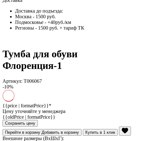
Доставка
Доставка до подъезда:
Москва - 1500 руб.
Подмосковье - +40руб./км
Регионы - 1500 руб. + тариф ТК
Тумба для обуви
Флоренция-1
Артикул: Т006067
-10%
{{price | formatPrice}}*
Цену уточняйте у менеджера
{{oldPrice | formatPrice}}
Сохранить цену
Перейти в корзину
Добавить в корзину
Купить в 1 клик
Внешние размеры (ВхШхГ):