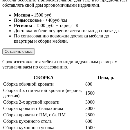
обставлять свой дом эргономичными изделиями.
Москва
- 1500 руб.
Подмосковье
- +40руб./км
Регионы
- 1500 руб. + тариф ТК
Доставка мебели осуществляется только до подъезда.
По согласованию возможна доставка мебели до
квартиры и сборка мебели.
Оставить отзыв
Срок изготовления мебели по индивидуальным размерам
устанавливаем по согласованию.
СБОРКА
Цена, р.
Сборка обычной кровати
800
Сборка 3-х спинчатой кровати (верона,
1500
детская)
Сборка 2-х ярусной кровати
3000
Сборка кровати с балдахином
3000
Сборка кровати с ПМ, с бк ПМ
2500
Сборка кухонного стола
600
Сборка кухонного уголка
1500