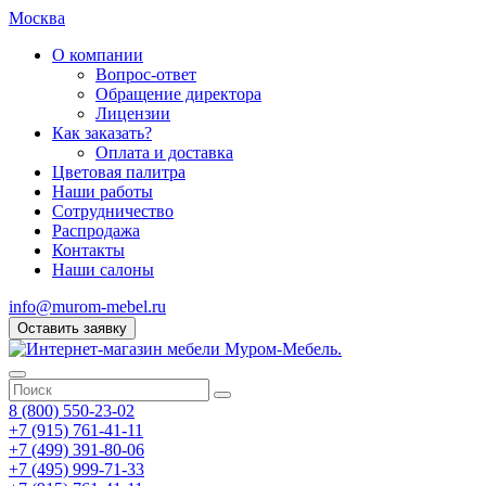
Москва
О компании
Вопрос-ответ
Обращение директора
Лицензии
Как заказать?
Оплата и доставка
Цветовая палитра
Наши работы
Сотрудничество
Распродажа
Контакты
Наши салоны
info@murom-mebel.ru
Оставить заявку
8 (800) 550-23-02
+7 (915) 761-41-11
+7 (499) 391-80-06
+7 (495) 999-71-33