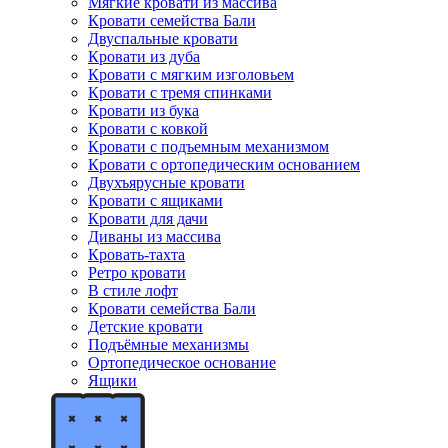
Мягкие кровати из массива
Кровати семейства Бали
Двуспальные кровати
Кровати из дуба
Кровати с мягким изголовьем
Кровати с тремя спинками
Кровати из бука
Кровати с ковкой
Кровати с подъемным механизмом
Кровати с ортопедическим основанием
Двухъярусные кровати
Кровати с ящиками
Кровати для дачи
Диваны из массива
Кровать-тахта
Ретро кровати
В стиле лофт
Кровати семейства Бали
Детские кровати
Подъёмные механизмы
Ортопедическое основание
Ящики