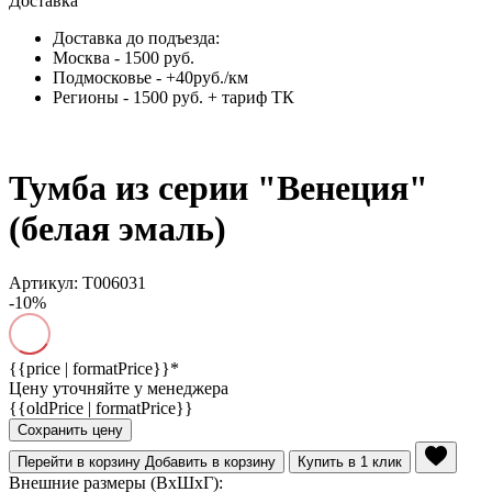
Доставка
Доставка до подъезда:
Москва - 1500 руб.
Подмосковье - +40руб./км
Регионы - 1500 руб. + тариф ТК
Тумба из серии "Венеция"
(белая эмаль)
Артикул: Т006031
-10%
{{price | formatPrice}}*
Цену уточняйте у менеджера
{{oldPrice | formatPrice}}
Сохранить цену
Перейти в корзину
Добавить в корзину
Купить в 1 клик
Внешние размеры (ВхШхГ):