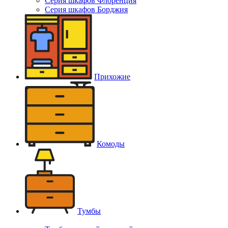
Серия шкафов Флоренция
Серия шкафов Борджия
Прихожие
Комоды
Тумбы