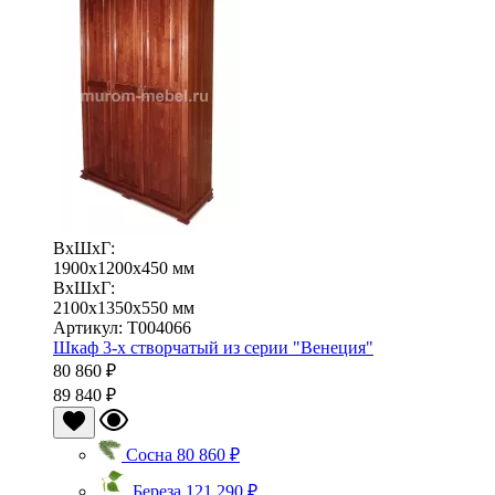
ВхШхГ:
1900x1200x450 мм
ВхШхГ:
2100x1350x550 мм
Артикул: Т004066
Шкаф 3-х створчатый из серии "Венеция"
80 860 ₽
89 840 ₽
Сосна
80 860 ₽
Береза
121 290 ₽