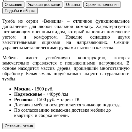
Описание
Условия доставки
Отзывы
Сроки исполнения
Подъём и сборка
Тумба из серии «Венеция» – отличное функциональное
дополнение для любой спальной комнату. Характеризуется
потрясающим внешним видом, который наполнит помещение
уютом и комфортом. Изделие оснащено двумя
вместительными ящиками на направляющих. Секции
украшены металлическими ручками высшего качества.
Мебель имеет устойчивую конструкцию, которая
замечательно справляется с повышенными нагрузками. В
основе находится массив дерева, прошедший многоэтапную
обработку. Белая эмаль подчёркивает акцент натуральности
тумбы.
Москва
- 1500 руб.
Подмосковье
- +40руб./км
Регионы
- 1500 руб. + тариф ТК
Доставка мебели осуществляется только до подъезда.
По согласованию возможна доставка мебели до
квартиры и сборка мебели.
Оставить отзыв