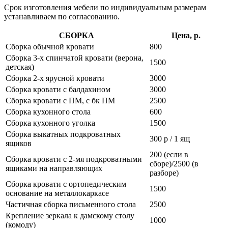
Срок изготовления мебели по индивидуальным размерам
устанавливаем по согласованию.
СБОРКА
Цена, р.
Сборка обычной кровати
800
Сборка 3-х спинчатой кровати (верона,
1500
детская)
Сборка 2-х ярусной кровати
3000
Сборка кровати с балдахином
3000
Сборка кровати с ПМ, с бк ПМ
2500
Сборка кухонного стола
600
Сборка кухонного уголка
1500
Сборка выкатных подкроватных
300 р / 1 ящ
ящиков
200 (если в
Сборка кровати с 2-мя подкроватными
сборе)/2500 (в
ящиками на направляющих
разборе)
Сборка кровати с ортопедическим
1500
основание на металлокаркасе
Частичная сборка письменного стола
2500
Крепление зеркала к дамскому столу
1000
(комоду)