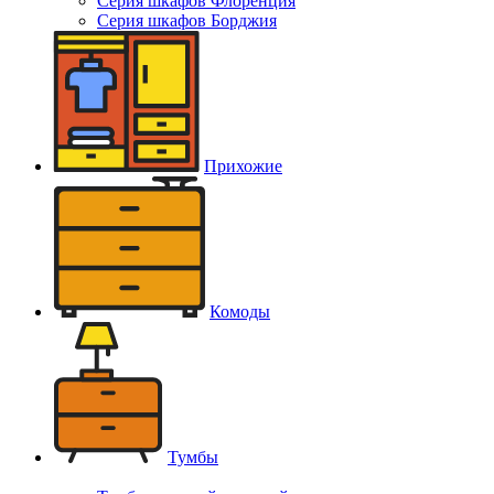
Серия шкафов Флоренция
Серия шкафов Борджия
Прихожие
Комоды
Тумбы