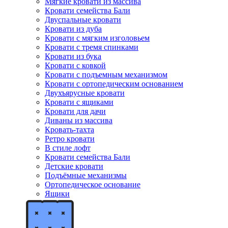
Мягкие кровати из массива
Кровати семейства Бали
Двуспальные кровати
Кровати из дуба
Кровати с мягким изголовьем
Кровати с тремя спинками
Кровати из бука
Кровати с ковкой
Кровати с подъемным механизмом
Кровати с ортопедическим основанием
Двухъярусные кровати
Кровати с ящиками
Кровати для дачи
Диваны из массива
Кровать-тахта
Ретро кровати
В стиле лофт
Кровати семейства Бали
Детские кровати
Подъёмные механизмы
Ортопедическое основание
Ящики