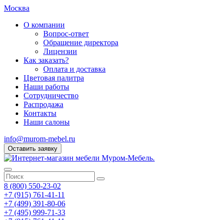
Москва
О компании
Вопрос-ответ
Обращение директора
Лицензии
Как заказать?
Оплата и доставка
Цветовая палитра
Наши работы
Сотрудничество
Распродажа
Контакты
Наши салоны
info@murom-mebel.ru
Оставить заявку
8 (800) 550-23-02
+7 (915) 761-41-11
+7 (499) 391-80-06
+7 (495) 999-71-33