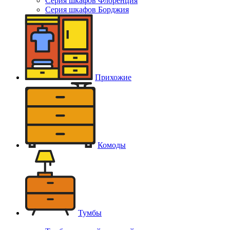
Серия шкафов Флоренция
Серия шкафов Борджия
Прихожие
Комоды
Тумбы