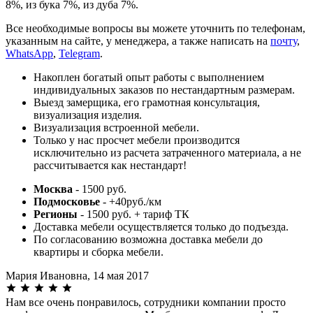
8%, из бука 7%, из дуба 7%.
Все необходимые вопросы вы можете уточнить по телефонам,
указанным на сайте, у менеджера, а также написать на
почту
,
WhatsApp
,
Telegram
.
Накоплен богатый опыт работы с выполнением
индивидуальных заказов по нестандартным размерам.
Выезд замерщика, его грамотная консультация,
визуализация изделия.
Визуализация встроенной мебели.
Только у нас просчет мебели производится
исключительно из расчета затраченного материала, а не
рассчитывается как нестандарт!
Москва
- 1500 руб.
Подмосковье
- +40руб./км
Регионы
- 1500 руб. + тариф ТК
Доставка мебели осуществляется только до подъезда.
По согласованию возможна доставка мебели до
квартиры и сборка мебели.
Мария Ивановна,
14 мая 2017
Нам все очень понравилось, сотрудники компании просто