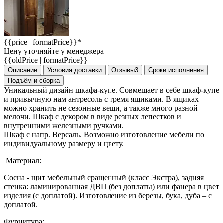
{{price | formatPrice}}*
Цену уточняйте у менеджера
{{oldPrice | formatPrice}}
Описание
Условия доставки
Отзывы
3
Сроки исполнения
Подъём и сборка
Уникальный дизайн шкафа-купе. Совмещает в себе шкаф-купе
и привычную нам антресоль с тремя ящиками. В ящиках
можно хранить не сезонные вещи, а также много разной
мелочи. Шкаф с декором в виде резных лепестков и
внутренними железными ручками.
Шкаф с напр. Версаль. Возможно изготовление мебели по
индивидуальному размеру и цвету.
Материал:
Сосна - щит мебельный сращенный (класс Экстра), задняя
стенка: ламинированная ДВП (без доплаты) или фанера в цвет
изделия (с доплатой). Изготовление из березы, бука, дуба – с
доплатой.
Фурнитура: