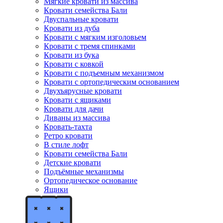
Мягкие кровати из массива
Кровати семейства Бали
Двуспальные кровати
Кровати из дуба
Кровати с мягким изголовьем
Кровати с тремя спинками
Кровати из бука
Кровати с ковкой
Кровати с подъемным механизмом
Кровати с ортопедическим основанием
Двухъярусные кровати
Кровати с ящиками
Кровати для дачи
Диваны из массива
Кровать-тахта
Ретро кровати
В стиле лофт
Кровати семейства Бали
Детские кровати
Подъёмные механизмы
Ортопедическое основание
Ящики