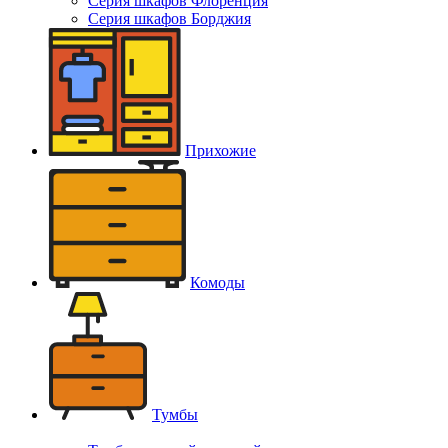
Серия шкафов Флоренция
Серия шкафов Борджия
Прихожие
Комоды
Тумбы