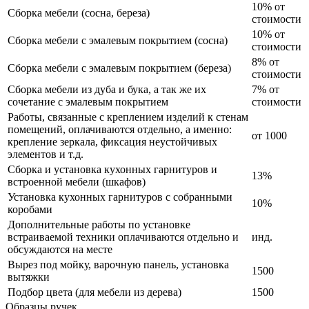
10% от
Сборка мебели (сосна, береза)
стоимости
10% от
Сборка мебели с эмалевым покрытием (сосна)
стоимости
8% от
Сборка мебели с эмалевым покрытием (береза)
стоимости
Сборка мебели из дуба и бука, а так же их
7% от
сочетание с эмалевым покрытием
стоимости
Работы, связанные с креплением изделий к стенам
помещений, оплачиваются отдельно, а именно:
от 1000
крепление зеркала, фиксация неустойчивых
элементов и т.д.
Сборка и установка кухонных гарнитуров и
13%
встроенной мебели (шкафов)
Установка кухонных гарнитуров с собранными
10%
коробами
Дополнительные работы по установке
встраиваемой техники оплачиваются отдельно и
инд.
обсуждаются на месте
Вырез под мойку, варочную панель, установка
1500
вытяжки
Подбор цвета (для мебели из дерева)
1500
Образцы ручек