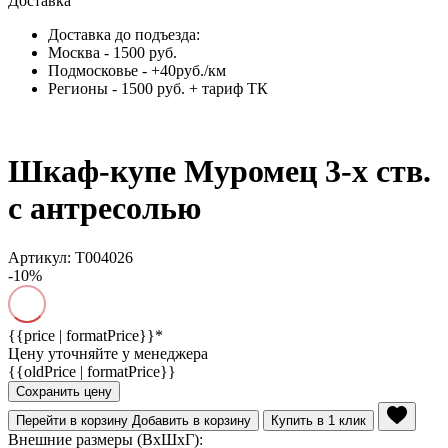
Доставка
Доставка до подъезда:
Москва - 1500 руб.
Подмосковье - +40руб./км
Регионы - 1500 руб. + тариф ТК
Шкаф-купе Муромец 3-х ств.
с антресолью
Артикул: Т004026
-10%
{{price | formatPrice}}*
Цену уточняйте у менеджера
{{oldPrice | formatPrice}}
Сохранить цену
Перейти в корзину
Добавить в корзину
Купить в 1 клик
Внешние размеры (ВхШхГ):