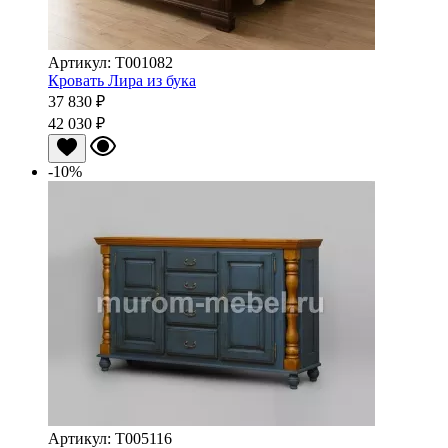
Артикул: Т001082
Кровать Лира из бука
37 830 ₽
42 030 ₽
-10%
Артикул: Т005116