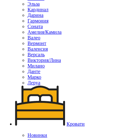
Эльза
Кардинал
Дарина
Гармония
Соната
Амелия/Камила
Валео
Вермонт
Валенсия
Версаль
Виктория/Лина
Милано
Данте
Марко
Леруа
Кровати
Новинки