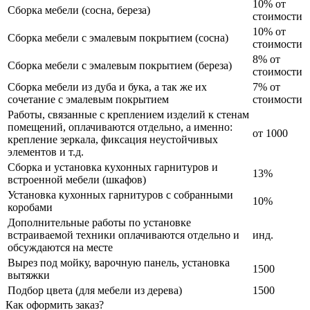
10% от
Сборка мебели (сосна, береза)
стоимости
10% от
Сборка мебели с эмалевым покрытием (сосна)
стоимости
8% от
Сборка мебели с эмалевым покрытием (береза)
стоимости
Сборка мебели из дуба и бука, а так же их
7% от
сочетание с эмалевым покрытием
стоимости
Работы, связанные с креплением изделий к стенам
помещений, оплачиваются отдельно, а именно:
от 1000
крепление зеркала, фиксация неустойчивых
элементов и т.д.
Сборка и установка кухонных гарнитуров и
13%
встроенной мебели (шкафов)
Установка кухонных гарнитуров с собранными
10%
коробами
Дополнительные работы по установке
встраиваемой техники оплачиваются отдельно и
инд.
обсуждаются на месте
Вырез под мойку, варочную панель, установка
1500
вытяжки
Подбор цвета (для мебели из дерева)
1500
Как оформить заказ?