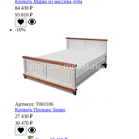
Кровать Марко из массива дуба
84 430 ₽
93 810 ₽
-10%
Артикул: Т001106
Кровать Прованс Браво
27 430 ₽
30 470 ₽