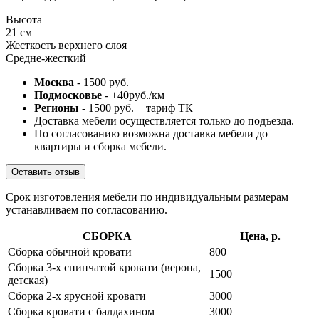
Высота
21 см
Жесткость верхнего слоя
Средне-жесткий
Москва
- 1500 руб.
Подмосковье
- +40руб./км
Регионы
- 1500 руб. + тариф ТК
Доставка мебели осуществляется только до подъезда.
По согласованию возможна доставка мебели до
квартиры и сборка мебели.
Оставить отзыв
Срок изготовления мебели по индивидуальным размерам
устанавливаем по согласованию.
СБОРКА
Цена, р.
Сборка обычной кровати
800
Сборка 3-х спинчатой кровати (верона,
1500
детская)
Сборка 2-х ярусной кровати
3000
Сборка кровати с балдахином
3000