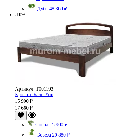
Дуб
148 360 ₽
-10%
Артикул: Т001193
Кровать Бали Уно
15 900 ₽
17 660 ₽
Сосна
15 900 ₽
Береза
29 880 ₽