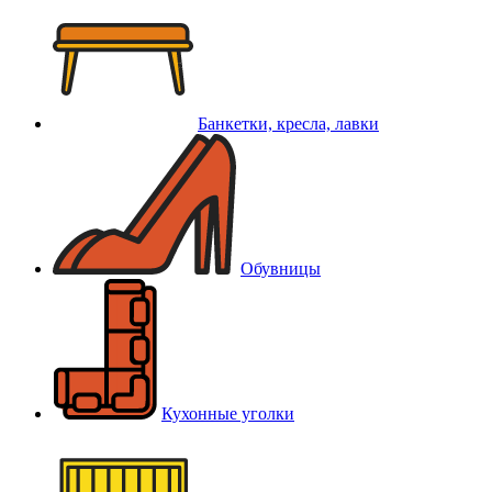
Банкетки, кресла, лавки
Обувницы
Кухонные уголки