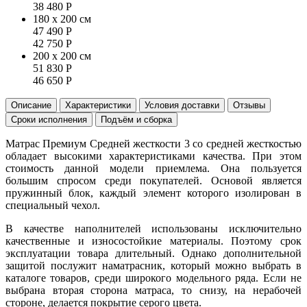
38 480
Р
180 x 200 см
47 490
Р
42 750
Р
200 x 200 см
51 830
Р
46 650
Р
Описание
Характеристики
Условия доставки
Отзывы
Сроки исполнения
Подъём и сборка
Матрас Премиум Средней жесткости 3 со средней жесткостью
обладает высокими характеристиками качества. При этом
стоимость данной модели приемлема. Она пользуется
большим спросом среди покупателей. Основой является
пружинный блок, каждый элемент которого изолирован в
специальный чехол.
В качестве наполнителей использованы исключительно
качественные и износостойкие материалы. Поэтому срок
эксплуатации товара длительный. Однако дополнительной
защитой послужит наматрасник, который можно выбрать в
каталоге товаров, среди широкого модельного ряда. Если не
выбрана вторая сторона матраса, то снизу, на нерабочей
стороне, делается покрытие серого цвета.