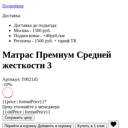
Подробнее
Доставка
Доставка до подъезда:
Москва - 1500 руб.
Подмосковье - +40руб./км
Регионы - 1500 руб. + тариф ТК
Матрас Премиум Средней
жесткости 3
Артикул: Т002145
-10%
{{price | formatPrice}}*
Цену уточняйте у менеджера
{{oldPrice | formatPrice}}
Сохранить цену
Перейти в корзину
Добавить в корзину
Купить в 1 клик