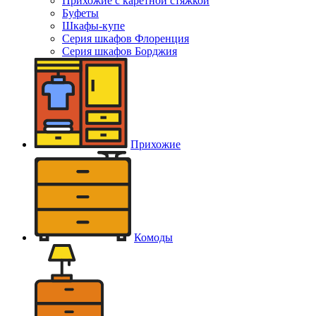
Прихожие с каретной стяжкой
Буфеты
Шкафы-купе
Серия шкафов Флоренция
Серия шкафов Борджия
Прихожие
Комоды